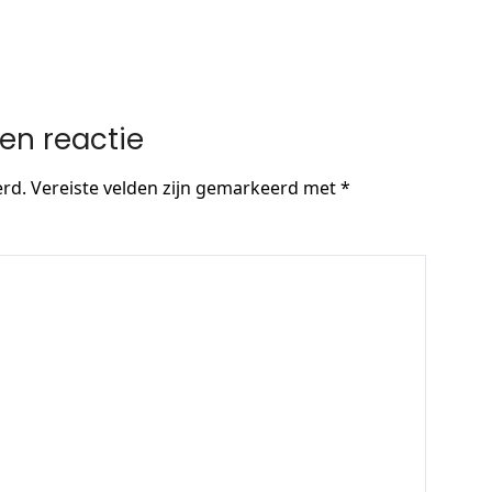
en reactie
erd.
Vereiste velden zijn gemarkeerd met
*