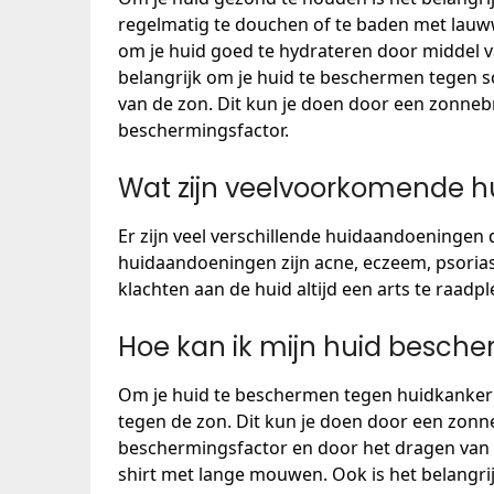
regelmatig te douchen of te baden met lauww
om je huid goed te hydrateren door middel v
belangrijk om je huid te beschermen tegen sc
van de zon. Dit kun je doen door een zonne
beschermingsfactor.
Wat zijn veelvoorkomende 
Er zijn veel verschillende huidaandoeninge
huidaandoeningen zijn acne, eczeem, psoriasi
klachten aan de huid altijd een arts te raad
Hoe kan ik mijn huid besch
Om je huid te beschermen tegen huidkanker 
tegen de zon. Dit kun je doen door een zo
beschermingsfactor en door het dragen van
shirt met lange mouwen. Ook is het belangr