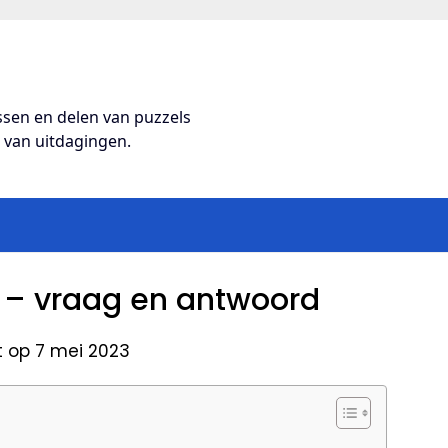
ossen en delen van puzzels
s van uitdagingen.
el – vraag en antwoord
t op 7 mei 2023