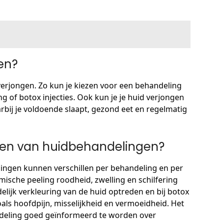
en?
 verjongen. Zo kun je kiezen voor een behandeling
g of botox injecties. Ook kun je je huid verjongen
rbij je voldoende slaapt, gezond eet en regelmatig
ngen van huidbehandelingen?
ingen kunnen verschillen per behandeling en per
ische peeling roodheid, zwelling en schilfering
delijk verkleuring van de huid optreden en bij botox
als hoofdpijn, misselijkheid en vermoeidheid. Het
ndeling goed geïnformeerd te worden over