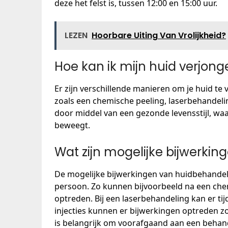
deze het felst is, tussen 12:00 en 15:00 uur.
LEZEN
Hoorbare Uiting Van Vrolijkheid?
Hoe kan ik mijn huid verjong
Er zijn verschillende manieren om je huid te
zoals een chemische peeling, laserbehandelin
door middel van een gezonde levensstijl, waa
beweegt.
Wat zijn mogelijke bijwerki
De mogelijke bijwerkingen van huidbehandel
persoon. Zo kunnen bijvoorbeeld na een chem
optreden. Bij een laserbehandeling kan er tij
injecties kunnen er bijwerkingen optreden zo
is belangrijk om voorafgaand aan een beha