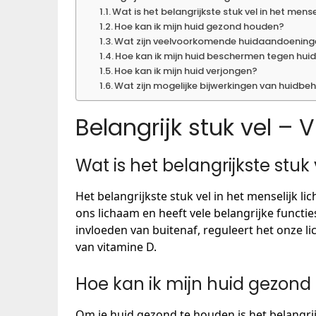
Wat is het belangrijkste stuk vel in het mens
Hoe kan ik mijn huid gezond houden?
Wat zijn veelvoorkomende huidaandoenin
Hoe kan ik mijn huid beschermen tegen hui
Hoe kan ik mijn huid verjongen?
Wat zijn mogelijke bijwerkingen van huidbe
Belangrijk stuk vel –
Wat is het belangrijkste stuk
Het belangrijkste stuk vel in het menselijk l
ons lichaam en heeft vele belangrijke functi
invloeden van buitenaf, reguleert het onze 
van vitamine D.
Hoe kan ik mijn huid gezon
Om je huid gezond te houden is het belangri