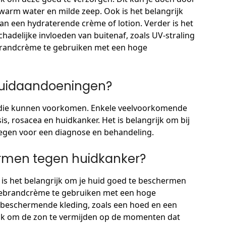
arm water en milde zeep. Ook is het belangrijk
an een hydraterende crème of lotion. Verder is het
hadelijke invloeden van buitenaf, zoals UV-straling
brandcrème te gebruiken met een hoge
huidaandoeningen?
n die kunnen voorkomen. Enkele veelvoorkomende
s, rosacea en huidkanker. Het is belangrijk om bij
plegen voor een diagnose en behandeling.
ermen tegen huidkanker?
is het belangrijk om je huid goed te beschermen
nnebrandcrème te gebruiken met een hoge
 beschermende kleding, zoals een hoed en een
ijk om de zon te vermijden op de momenten dat