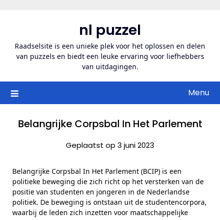
Ga
naar
nl puzzel
de
inhoud
Raadselsite is een unieke plek voor het oplossen en delen
van puzzels en biedt een leuke ervaring voor liefhebbers
van uitdagingen.
Menu
Belangrijke Corpsbal In Het Parlement
Geplaatst op 3 juni 2023
Belangrijke Corpsbal In Het Parlement (BCIP) is een
politieke beweging die zich richt op het versterken van de
positie van studenten en jongeren in de Nederlandse
politiek. De beweging is ontstaan uit de studentencorpora,
waarbij de leden zich inzetten voor maatschappelijke