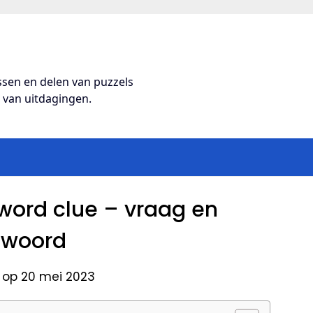
ossen en delen van puzzels
s van uitdagingen.
ord clue – vraag en
twoord
 op 20 mei 2023