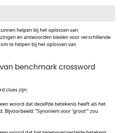
 kunnen helpen bij het oplossen van
ijzingen en antwoorden bieden voor verschillende
 om te helpen bij het oplossen van
n van benchmark crossword
 clues zijn:
 een woord dat dezelfde betekenis heeft als het
. Bijvoorbeeld: “Synoniem voor ‘groot'” zou
r een woord dat het tegenovergestelde betekent