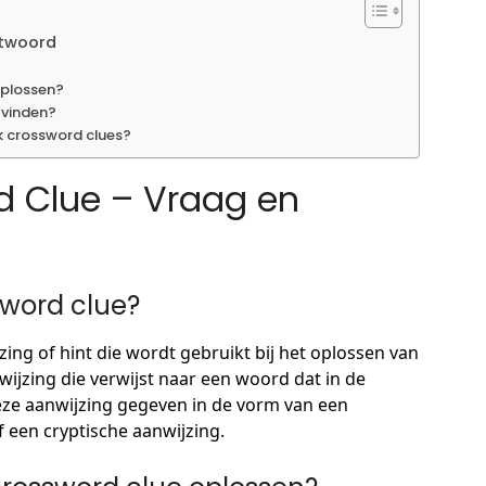
ntwoord
oplossen?
 vinden?
k crossword clues?
 Clue – Vraag en
word clue?
ng of hint die wordt gebruikt bij het oplossen van
wijzing die verwijst naar een woord dat in de
ze aanwijzing gegeven in de vorm van een
 een cryptische aanwijzing.