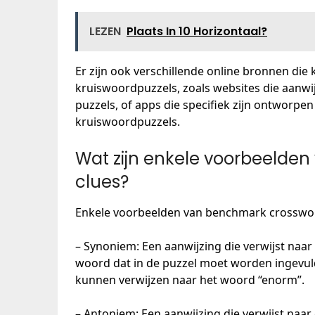
LEZEN
Plaats In 10 Horizontaal?
Er zijn ook verschillende online bronnen die
kruiswoordpuzzels, zoals websites die aanw
puzzels, of apps die specifiek zijn ontworpen
kruiswoordpuzzels.
Wat zijn enkele voorbeelde
clues?
Enkele voorbeelden van benchmark crossword
– Synoniem: Een aanwijzing die verwijst naar
woord dat in de puzzel moet worden ingevuld
kunnen verwijzen naar het woord “enorm”.
– Antoniem: Een aanwijzing die verwijst naa