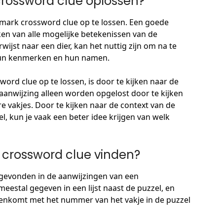
rossword clue oplossen?
hmark crossword clue op te lossen. Een goede
en van alle mogelijke betekenissen van de
wijst naar een dier, kan het nuttig zijn om na te
 hun kenmerken en hun namen.
d clue op te lossen, is door te kijken naar de
anwijzing alleen worden opgelost door te kijken
ere vakjes. Door te kijken naar de context van de
, kun je vaak een beter idee krijgen van welk
crossword clue vinden?
evonden in de aanwijzingen van een
estal gegeven in een lijst naast de puzzel, en
enkomt met het nummer van het vakje in de puzzel