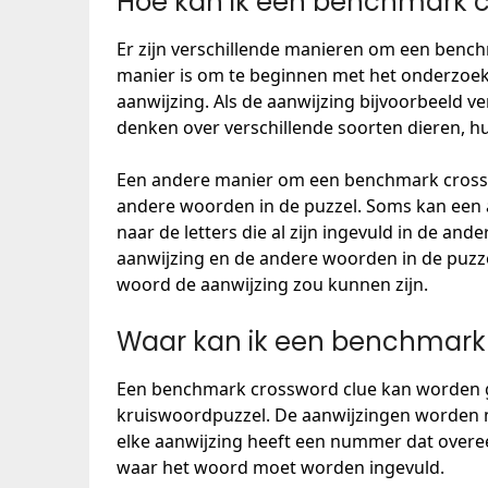
Hoe kan ik een benchmark c
Er zijn verschillende manieren om een benc
manier is om te beginnen met het onderzoek
aanwijzing. Als de aanwijzing bijvoorbeeld ver
denken over verschillende soorten dieren,
Een andere manier om een benchmark crosswor
andere woorden in de puzzel. Soms kan een a
naar de letters die al zijn ingevuld in de and
aanwijzing en de andere woorden in de puzzel
woord de aanwijzing zou kunnen zijn.
Waar kan ik een benchmark 
Een benchmark crossword clue kan worden g
kruiswoordpuzzel. De aanwijzingen worden me
elke aanwijzing heeft een nummer dat overe
waar het woord moet worden ingevuld.