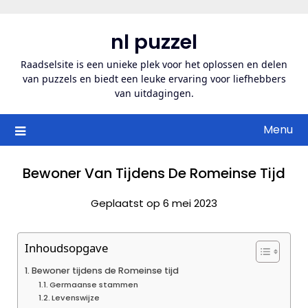
Ga
naar
nl puzzel
de
inhoud
Raadselsite is een unieke plek voor het oplossen en delen
van puzzels en biedt een leuke ervaring voor liefhebbers
van uitdagingen.
Menu
Bewoner Van Tijdens De Romeinse Tijd
Geplaatst op 6 mei 2023
Inhoudsopgave
Bewoner tijdens de Romeinse tijd
Germaanse stammen
Levenswijze