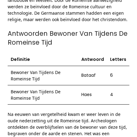
landbouw en veeteelt. Door de Romeinse aanwezigheid
werden ze beïnvloed door de Romeinse cultuur en
technologie. De Germaanse stammen hadden een eigen
religie, maar werden ook beïnvloed door het christendom.
Antwoorden Bewoner Van Tijdens De
Romeinse Tijd
Definitie
Antwoord
Letters
Bewoner Van Tijdens De
Bataaf
6
Romeinse Tijd
Bewoner Van Tijdens De
Haes
4
Romeinse Tijd
Na eeuwen van vergetelheid kwam er weer leven in de
oude nederzetting uit de Romeinse tijd. Archeologen
ontdekten de overblijfselen van de bewoner van deze tijd,
begraven onder de aarde en stenen. Het was een