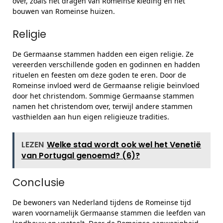
over, zoals het dragen van Romeinse kleding en het
bouwen van Romeinse huizen.
Religie
De Germaanse stammen hadden een eigen religie. Ze
vereerden verschillende goden en godinnen en hadden
rituelen en feesten om deze goden te eren. Door de
Romeinse invloed werd de Germaanse religie beïnvloed
door het christendom. Sommige Germaanse stammen
namen het christendom over, terwijl andere stammen
vasthielden aan hun eigen religieuze tradities.
LEZEN
Welke stad wordt ook wel het Venetië
van Portugal genoemd? (6)?
Conclusie
De bewoners van Nederland tijdens de Romeinse tijd
waren voornamelijk Germaanse stammen die leefden van