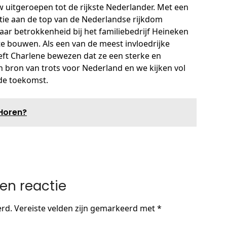
w uitgeroepen tot de rijkste Nederlander. Met een
tie aan de top van de Nederlandse rijkdom
aar betrokkenheid bij het familiebedrijf Heineken
 te bouwen. Als een van de meest invloedrijke
ft Charlene bewezen dat ze een sterke en
een bron van trots voor Nederland en we kijken vol
 de toekomst.
 Horen?
en reactie
erd.
Vereiste velden zijn gemarkeerd met
*