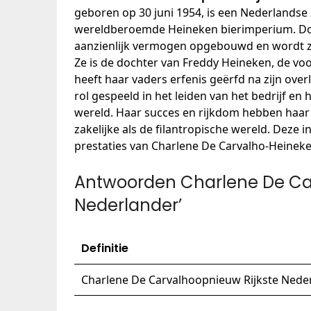
geboren op 30 juni 1954, is een Nederlands
wereldberoemde Heineken bierimperium. Door
aanzienlijk vermogen opgebouwd en wordt ze
Ze is de dochter van Freddy Heineken, de vo
heeft haar vaders erfenis geërfd na zijn over
rol gespeeld in het leiden van het bedrijf en
wereld. Haar succes en rijkdom hebben haar 
zakelijke als de filantropische wereld. Deze 
prestaties van Charlene De Carvalho-Heineken
Antwoorden Charlene De Car
Nederlander’
Definitie
Charlene De Carvalhoopnieuw Rijkste Nede