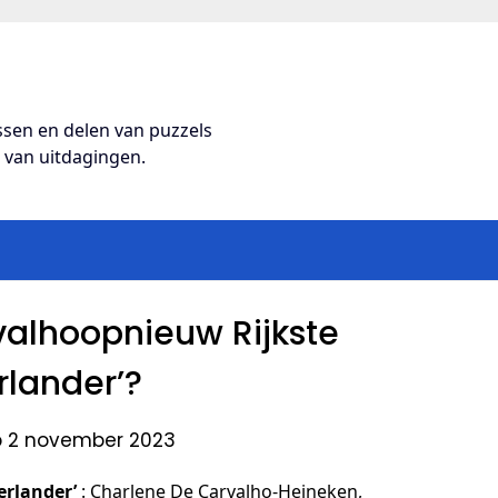
ossen en delen van puzzels
s van uitdagingen.
alhoopnieuw Rijkste
lander’?
p 2 november 2023
erlander’
: Charlene De Carvalho-Heineken,