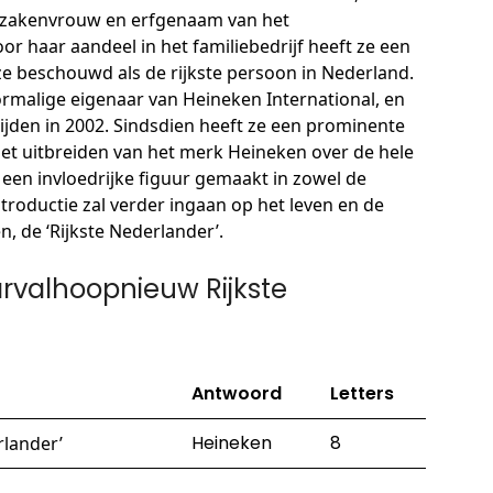
e zakenvrouw en erfgenaam van het
 haar aandeel in het familiebedrijf heeft ze een
 beschouwd als de rijkste persoon in Nederland.
ormalige eigenaar van Heineken International, en
lijden in 2002. Sindsdien heeft ze een prominente
 het uitbreiden van het merk Heineken over de hele
een invloedrijke figuur gemaakt in zowel de
introductie zal verder ingaan op het leven en de
, de ‘Rijkste Nederlander’.
valhoopnieuw Rijkste
Antwoord
Letters
Heineken
8
rlander’