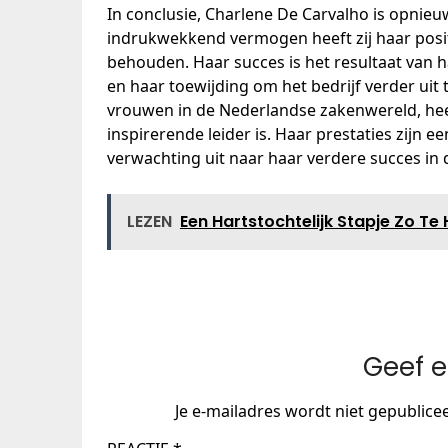
In conclusie, Charlene De Carvalho is opnieu
indrukwekkend vermogen heeft zij haar posi
behouden. Haar succes is het resultaat van h
en haar toewijding om het bedrijf verder uit
vrouwen in de Nederlandse zakenwereld, hee
inspirerende leider is. Haar prestaties zijn 
verwachting uit naar haar verdere succes in
LEZEN
Een Hartstochtelijk Stapje Zo Te
Geef e
Je e-mailadres wordt niet gepublice