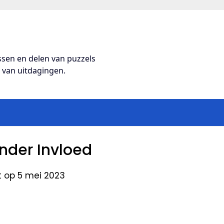
ossen en delen van puzzels
s van uitdagingen.
nder Invloed
t op 5 mei 2023