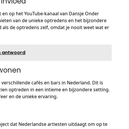
 Invloed
t en op het YouTube-kanaal van Dansje Onder
nieten van de unieke optredens en het bijzondere
d als de optredens zelf, omdat je nooit weet wat er
en antwoord
jwonen
 verschillende cafés en bars in Nederland. Dit is
zien optreden in een intieme en bijzondere setting.
feer en de unieke ervaring.
ject dat Nederlandse artiesten uitdaagt om op te