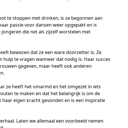
ot te stoppen met drinken, is ze begonnen aan
 haar passie voor dansen weer opgepakt en is
ongeren die net als zijzelf worstelen met
eft bewezen dat ze een ware doorzetter is. Ze
m hulp te vragen wanneer dat nodig is. Haar succes
ertrouwen gegeven, maar heeft ook anderen
n.
aar ze heeft het omarmd en het omgezet in iets
 fouten te maken en dat het belangrijk is om de
 haar eigen kracht gevonden en is een inspiratie
 verhaal. Laten we allemaal een voorbeeld nemen
it.