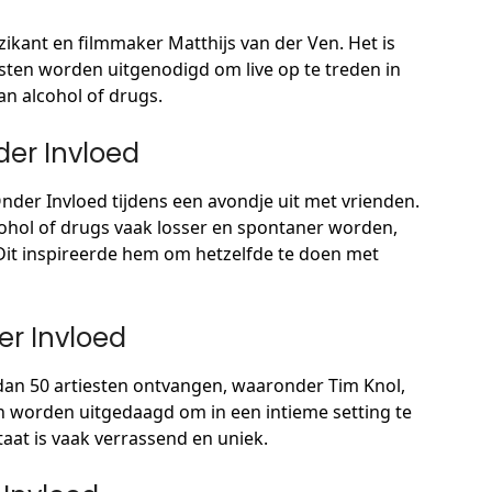
zikant en filmmaker Matthijs van der Ven. Het is
sten worden uitgenodigd om live op te treden in
van alcohol of drugs.
der Invloed
der Invloed tijdens een avondje uit met vrienden.
ohol of drugs vaak losser en spontaner worden,
Dit inspireerde hem om hetzelfde te doen met
er Invloed
dan 50 artiesten ontvangen, waaronder Tim Knol,
en worden uitgedaagd om in een intieme setting te
ltaat is vaak verrassend en uniek.