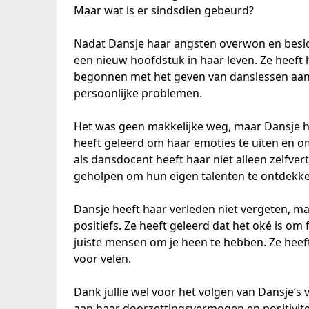
Maar wat is er sindsdien gebeurd?
Nadat Dansje haar angsten overwon en beslo
een nieuw hoofdstuk in haar leven. Ze heeft
begonnen met het geven van danslessen aan j
persoonlijke problemen.
Het was geen makkelijke weg, maar Dansje he
heeft geleerd om haar emoties te uiten en o
als dansdocent heeft haar niet alleen zelfv
geholpen om hun eigen talenten te ontdekke
Dansje heeft haar verleden niet vergeten, m
positiefs. Ze heeft geleerd dat het oké is om
juiste mensen om je heen te hebben. Ze heeft
voor velen.
Dank jullie wel voor het volgen van Dansje’s
aan haar doorzettingsvermogen en positivite