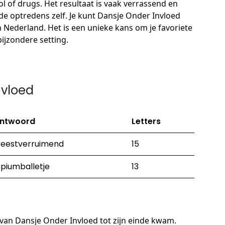
ol of drugs. Het resultaat is vaak verrassend en
 de optredens zelf. Je kunt Dansje Onder Invloed
in Nederland. Het is een unieke kans om je favoriete
bijzondere setting.
nvloed
ntwoord
Letters
eestverruimend
15
piumballetje
13
 van Dansje Onder Invloed tot zijn einde kwam.