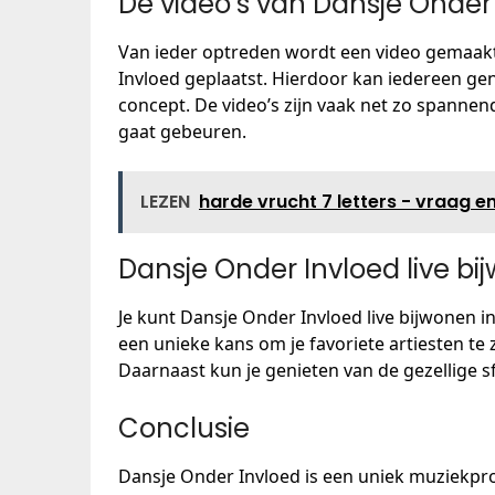
De video’s van Dansje Onder
Van ieder optreden wordt een video gemaak
Invloed geplaatst. Hierdoor kan iedereen ge
concept. De video’s zijn vaak net zo spannen
gaat gebeuren.
LEZEN
harde vrucht 7 letters - vraag 
Dansje Onder Invloed live bi
Je kunt Dansje Onder Invloed live bijwonen in
een unieke kans om je favoriete artiesten te 
Daarnaast kun je genieten van de gezellige s
Conclusie
Dansje Onder Invloed is een uniek muziekpro