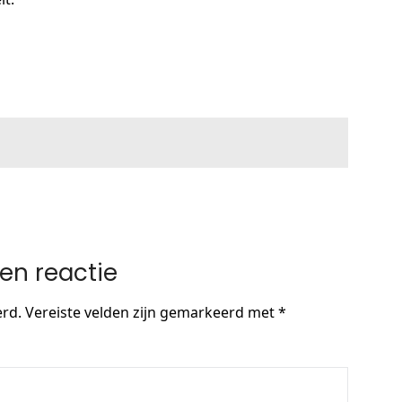
en reactie
erd.
Vereiste velden zijn gemarkeerd met
*