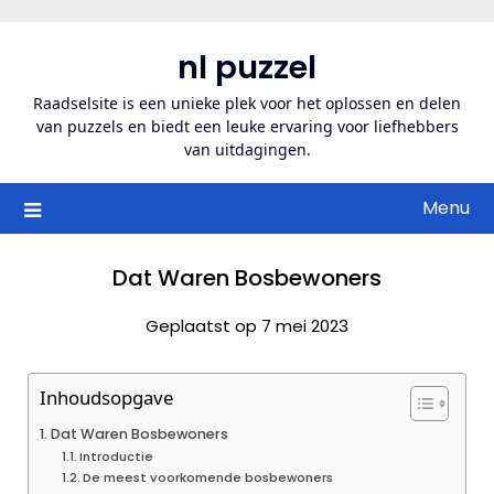
Ga
naar
nl puzzel
de
inhoud
Raadselsite is een unieke plek voor het oplossen en delen
van puzzels en biedt een leuke ervaring voor liefhebbers
van uitdagingen.
Menu
Dat Waren Bosbewoners
Geplaatst op 7 mei 2023
Inhoudsopgave
Dat Waren Bosbewoners
Introductie
De meest voorkomende bosbewoners