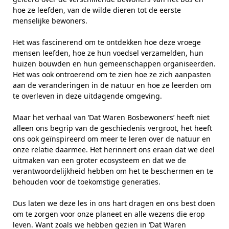
hoe ze leefden, van de wilde dieren tot de eerste
menselijke bewoners.
Het was fascinerend om te ontdekken hoe deze vroege
mensen leefden, hoe ze hun voedsel verzamelden, hun
huizen bouwden en hun gemeenschappen organiseerden.
Het was ook ontroerend om te zien hoe ze zich aanpasten
aan de veranderingen in de natuur en hoe ze leerden om
te overleven in deze uitdagende omgeving.
Maar het verhaal van ‘Dat Waren Bosbewoners’ heeft niet
alleen ons begrip van de geschiedenis vergroot, het heeft
ons ook geïnspireerd om meer te leren over de natuur en
onze relatie daarmee. Het herinnert ons eraan dat we deel
uitmaken van een groter ecosysteem en dat we de
verantwoordelijkheid hebben om het te beschermen en te
behouden voor de toekomstige generaties.
Dus laten we deze les in ons hart dragen en ons best doen
om te zorgen voor onze planeet en alle wezens die erop
leven. Want zoals we hebben gezien in ‘Dat Waren