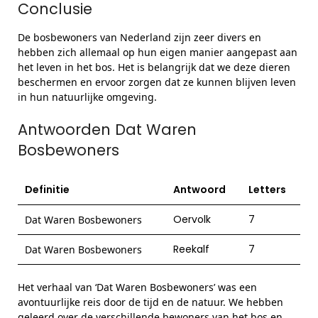
Conclusie
De bosbewoners van Nederland zijn zeer divers en
hebben zich allemaal op hun eigen manier aangepast aan
het leven in het bos. Het is belangrijk dat we deze dieren
beschermen en ervoor zorgen dat ze kunnen blijven leven
in hun natuurlijke omgeving.
Antwoorden Dat Waren
Bosbewoners
Definitie
Antwoord
Letters
Oervolk
7
Dat Waren Bosbewoners
Reekalf
7
Dat Waren Bosbewoners
Het verhaal van ‘Dat Waren Bosbewoners’ was een
avontuurlijke reis door de tijd en de natuur. We hebben
geleerd over de verschillende bewoners van het bos en