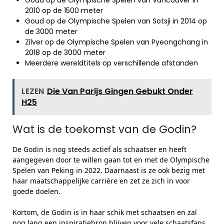
Goud op de Olympische Spelen van Vancouver in
2010 op de 1500 meter
Goud op de Olympische Spelen van Sotsji in 2014 op
de 3000 meter
Zilver op de Olympische Spelen van Pyeongchang in
2018 op de 3000 meter
Meerdere wereldtitels op verschillende afstanden
LEZEN
Die Van Parijs Gingen Gebukt Onder
H25
Wat is de toekomst van de Godin?
De Godin is nog steeds actief als schaatser en heeft
aangegeven door te willen gaan tot en met de Olympische
Spelen van Peking in 2022. Daarnaast is ze ook bezig met
haar maatschappelijke carrière en zet ze zich in voor
goede doelen.
Kortom, de Godin is in haar schik met schaatsen en zal
nog lang een inspiratiebron blijven voor vele schaatsfans