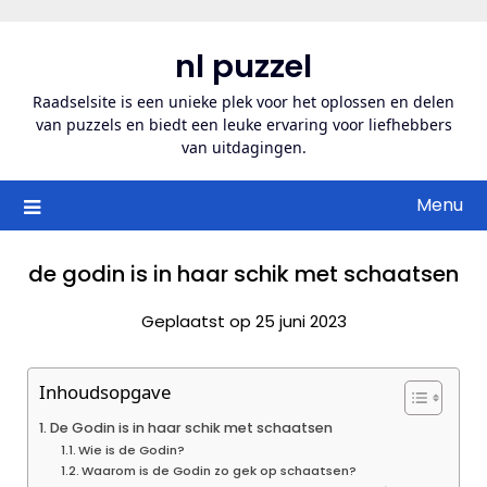
Ga
naar
nl puzzel
de
inhoud
Raadselsite is een unieke plek voor het oplossen en delen
van puzzels en biedt een leuke ervaring voor liefhebbers
van uitdagingen.
Menu
de godin is in haar schik met schaatsen
Geplaatst op 25 juni 2023
Inhoudsopgave
De Godin is in haar schik met schaatsen
Wie is de Godin?
Waarom is de Godin zo gek op schaatsen?