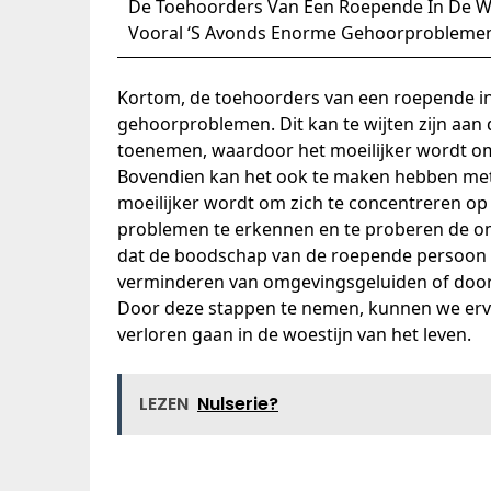
De Toehoorders Van Een Roepende In De W
Vooral ‘S Avonds Enorme Gehoorprobleme
Kortom, de toehoorders van een roepende in
gehoorproblemen. Dit kan te wijten zijn aan
toenemen, waardoor het moeilijker wordt o
Bovendien kan het ook te maken hebben met
moeilijker wordt om zich te concentreren op
problemen te erkennen en te proberen de o
dat de boodschap van de roepende persoon g
verminderen van omgevingsgeluiden of door
Door deze stappen te nemen, kunnen we erv
verloren gaan in de woestijn van het leven.
LEZEN
Nulserie?