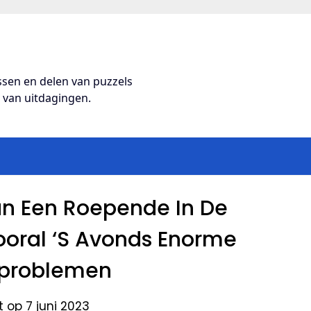
ossen en delen van puzzels
s van uitdagingen.
n Een Roepende In De
oral ‘S Avonds Enorme
problemen
 op 7 juni 2023