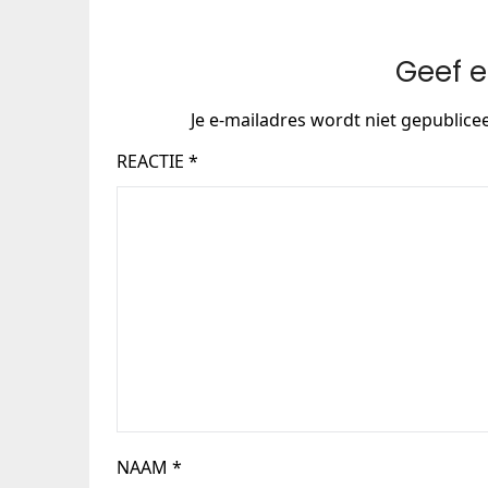
Geef e
Je e-mailadres wordt niet gepublice
REACTIE
*
NAAM
*