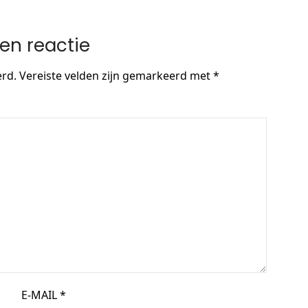
en reactie
erd.
Vereiste velden zijn gemarkeerd met
*
E-MAIL
*