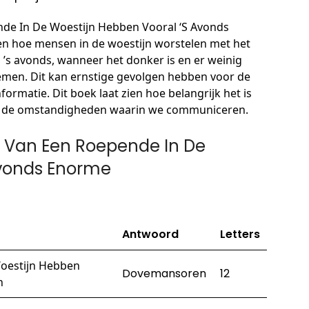
de In De Woestijn Hebben Vooral ‘S Avonds
 hoe mensen in de woestijn worstelen met het
’s avonds, wanneer het donker is en er weinig
lemen. Dit kan ernstige gevolgen hebben voor de
ormatie. Dit boek laat zien hoe belangrijk het is
n de omstandigheden waarin we communiceren.
 Van Een Roepende In De
Avonds Enorme
Antwoord
Letters
oestijn Hebben
Dovemansoren
12
n