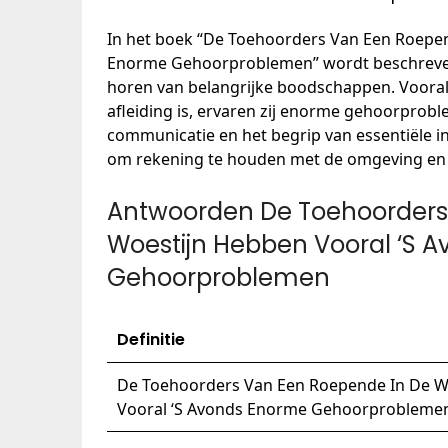
In het boek “De Toehoorders Van Een Roepen
Enorme Gehoorproblemen” wordt beschreven
horen van belangrijke boodschappen. Vooral 
afleiding is, ervaren zij enorme gehoorprob
communicatie en het begrip van essentiële inf
om rekening te houden met de omgeving e
Antwoorden De Toehoorders
Woestijn Hebben Vooral ‘S 
Gehoorproblemen
Definitie
De Toehoorders Van Een Roepende In De W
Vooral ‘S Avonds Enorme Gehoorprobleme