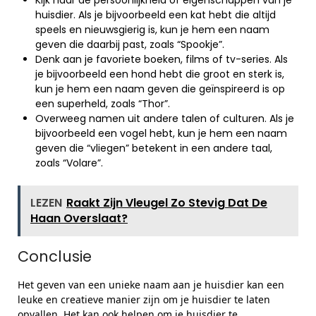
Kijk naar de persoonlijkheid of eigenschappen van je
huisdier. Als je bijvoorbeeld een kat hebt die altijd
speels en nieuwsgierig is, kun je hem een naam
geven die daarbij past, zoals “Spookje”.
Denk aan je favoriete boeken, films of tv-series. Als
je bijvoorbeeld een hond hebt die groot en sterk is,
kun je hem een naam geven die geïnspireerd is op
een superheld, zoals “Thor”.
Overweeg namen uit andere talen of culturen. Als je
bijvoorbeeld een vogel hebt, kun je hem een naam
geven die “vliegen” betekent in een andere taal,
zoals “Volare”.
LEZEN
Raakt Zijn Vleugel Zo Stevig Dat De
Haan Overslaat?
Conclusie
Het geven van een unieke naam aan je huisdier kan een
leuke en creatieve manier zijn om je huisdier te laten
opvallen. Het kan ook helpen om je huisdier te