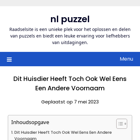
Ga
naar
nl puzzel
de
inhoud
Raadselsite is een unieke plek voor het oplossen en delen
van puzzels en biedt een leuke ervaring voor liefhebbers
van uitdagingen.
Menu
Dit Huisdier Heeft Toch Ook Wel Eens
Een Andere Voornaam
Geplaatst op 7 mei 2023
Inhoudsopgave
Dit Huisdier Heeft Toch Ook Wel Eens Een Andere
Voornaam