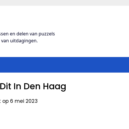
ossen en delen van puzzels
s van uitdagingen.
Dit In Den Haag
t op 6 mei 2023