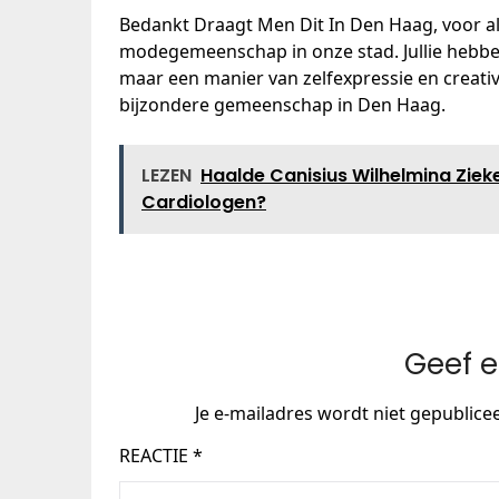
Bedankt Draagt Men Dit In Den Haag, voor al
modegemeenschap in onze stad. Jullie hebben
maar een manier van zelfexpressie en creativi
bijzondere gemeenschap in Den Haag.
LEZEN
Haalde Canisius Wilhelmina Ziek
Cardiologen?
Geef e
Je e-mailadres wordt niet gepublice
REACTIE
*