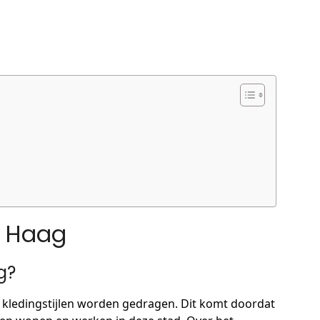
n Haag
g?
e kledingstijlen worden gedragen. Dit komt doordat