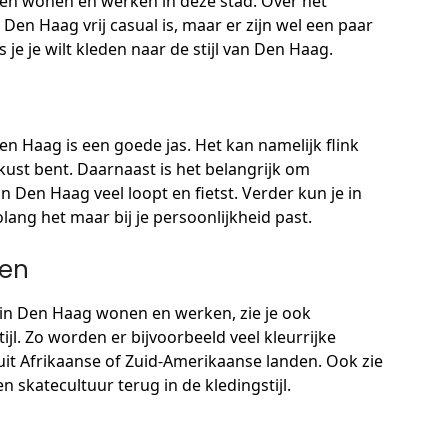
eiten wonen en werken in deze stad. Over het
 Den Haag vrij casual is, maar er zijn wel een paar
e je wilt kleden naar de stijl van Den Haag.
en Haag is een goede jas. Het kan namelijk flink
e kust bent. Daarnaast is het belangrijk om
 Den Haag veel loopt en fietst. Verder kun je in
olang het maar bij je persoonlijkheid past.
ren
n in Den Haag wonen en werken, zie je ook
ijl. Zo worden er bijvoorbeeld veel kleurrijke
uit Afrikaanse of Zuid-Amerikaanse landen. Ook zie
n skatecultuur terug in de kledingstijl.