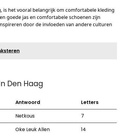
ag, is het vooral belangrijk om comfortabele kleding
 Een goede jas en comfortabele schoenen zijn
n inspireren door de invloeden van andere culturen
nksteren
In Den Haag
Antwoord
Letters
Netkous
7
Oke Leuk Allen
14