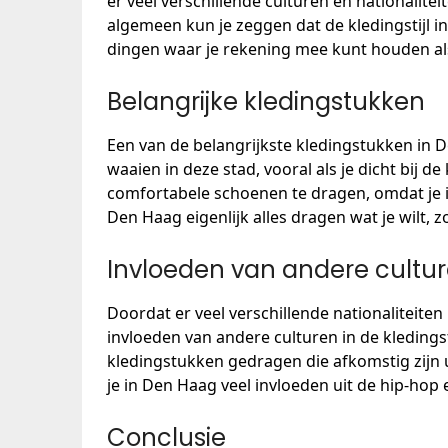
er veel verschillende culturen en nationalit
algemeen kun je zeggen dat de kledingstijl in
dingen waar je rekening mee kunt houden als j
Belangrijke kledingstukken
Een van de belangrijkste kledingstukken in D
waaien in deze stad, vooral als je dicht bij d
comfortabele schoenen te dragen, omdat je in
Den Haag eigenlijk alles dragen wat je wilt, z
Invloeden van andere cultu
Doordat er veel verschillende nationaliteite
invloeden van andere culturen in de kledingst
kledingstukken gedragen die afkomstig zijn 
je in Den Haag veel invloeden uit de hip-hop e
Conclusie