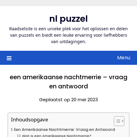
Ga
naar
nl puzzel
de
inhoud
Raadselsite is een unieke plek voor het oplossen en delen
van puzzels en biedt een leuke ervaring voor liefhebbers
van uitdagingen.
Menu
een amerikaanse nachtmerrie – vraag
en antwoord
Geplaatst op 20 mei 2023
Inhoudsopgave
Een Amerikaanse Nachtmerrie: Vraag en Antwoord
Wat is een Amerikaanse Nachtmerrie?