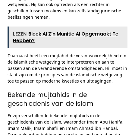
wetgeving. Hij kan ook optreden als een rechter in
geschillen tussen moslims en kan zelfstandig juridische
beslissingen nemen.
LEZEN
Bleek Al Z'n Munitie Al Opgemaakt Te
Hebben?
Daarnaast heeft een mujtahid de verantwoordelijkheid om
de islamitische wetgeving te interpreteren en aan te
passen aan de veranderende omstandigheden. Hij moet in
staat zijn om de principes van de islamitische wetgeving
toe te passen op moderne kwesties en uitdagingen.
Bekende mujtahids in de
geschiedenis van de islam
Er zijn verschillende bekende mujtahids in de
geschiedenis van de islam, waaronder Imam Abu Hanifa,
Imam Malik, Imam Shafi’i en Imam Ahmad ibn Hanbal.
Deze geleerden hebben een grote invloed gehad op de