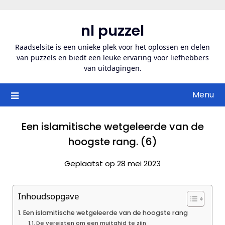
Ga
naar
nl puzzel
de
inhoud
Raadselsite is een unieke plek voor het oplossen en delen
van puzzels en biedt een leuke ervaring voor liefhebbers
van uitdagingen.
Menu
Een islamitische wetgeleerde van de
hoogste rang. (6)
Geplaatst op 28 mei 2023
Inhoudsopgave
Een islamitische wetgeleerde van de hoogste rang
De vereisten om een mujtahid te zijn