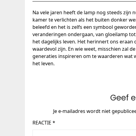
Na vele jaren heeft de lamp nog steeds zijn 
kamer te verlichten als het buiten donker w
beleefd en het is zelfs een symbool geworden
veranderingen ondergaan, van gloeilamp tot 
het dagelijks leven. Het herinnert ons eraa
waardevol zijn. En wie weet, misschien zal 
generaties inspireren om te waarderen wat w
het leven.
Geef e
Je e-mailadres wordt niet gepublice
REACTIE
*