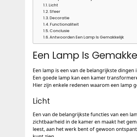
Licht
Sfeer
Decoratie
Functionaliteit
Conclusie
Antwoorden Een Lamp Is Gemakkelijk
Een Lamp Is Gemakkel
Een lamp is een van de belangrijkste dingen in
Een goede lamp kan een kamer transformeren
Hier zijn enkele redenen waarom een lamp ge
Licht
Een van de belangrijkste functies van een lam
zichtbaarheid in de kamer en maakt het gema
leest, aan het werk bent of gewoon ontspant
kunt zien.