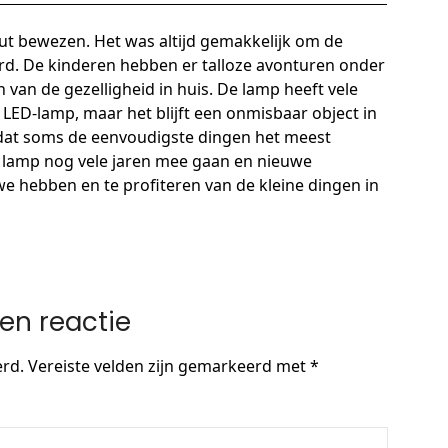
nut bewezen. Het was altijd gemakkelijk om de
erd. De kinderen hebben er talloze avonturen onder
 van de gezelligheid in huis. De lamp heeft vele
LED-lamp, maar het blijft een onmisbaar object in
n dat soms de eenvoudigste dingen het meest
de lamp nog vele jaren mee gaan en nieuwe
e hebben en te profiteren van de kleine dingen in
en reactie
erd.
Vereiste velden zijn gemarkeerd met
*