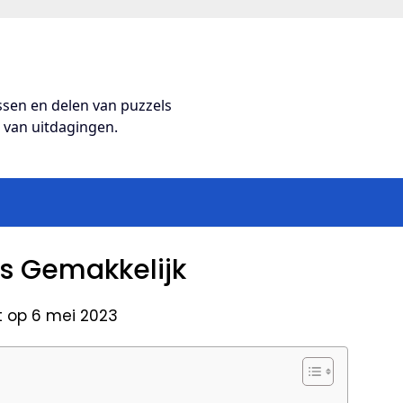
ossen en delen van puzzels
s van uitdagingen.
s Gemakkelijk
t op 6 mei 2023