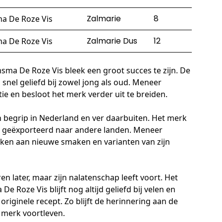
Zalmarie
8
a De Roze Vis
Zalmarie Dus
12
a De Roze Vis
a De Roze Vis bleek een groot succes te zijn. De
 snel geliefd bij zowel jong als oud. Meneer
e en besloot het merk verder uit te breiden.
n begrip in Nederland en ver daarbuiten. Het merk
s geëxporteerd naar andere landen. Meneer
rken aan nieuwe smaken en varianten van zijn
 later, maar zijn nalatenschap leeft voort. Het
oze Vis blijft nog altijd geliefd bij velen en
iginele recept. Zo blijft de herinnering aan de
 merk voortleven.