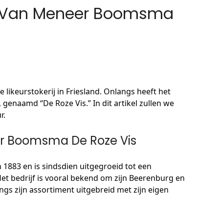
k Van Meneer Boomsma
ikeurstokerij in Friesland. Onlangs heeft het
 genaamd “De Roze Vis.” In dit artikel zullen we
r.
r Boomsma De Roze Vis
1883 en is sindsdien uitgegroeid tot een
et bedrijf is vooral bekend om zijn Beerenburg en
s zijn assortiment uitgebreid met zijn eigen