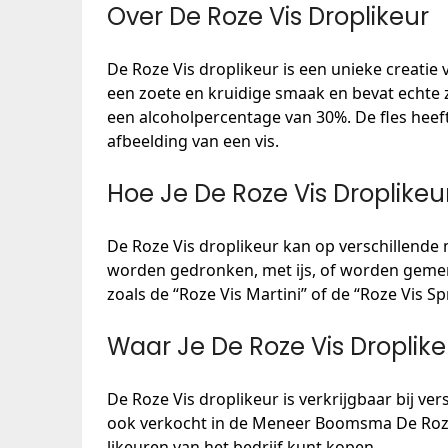
Over De Roze Vis Droplikeur
De Roze Vis droplikeur is een unieke creati
een zoete en kruidige smaak en bevat echte 
een alcoholpercentage van 30%. De fles heeft
afbeelding van een vis.
Hoe Je De Roze Vis Droplikeur
De Roze Vis droplikeur kan op verschillend
worden gedronken, met ijs, of worden gemengd
zoals de “Roze Vis Martini” of de “Roze Vis Spr
Waar Je De Roze Vis Droplik
De Roze Vis droplikeur is verkrijgbaar bij ver
ook verkocht in de Meneer Boomsma De Roze
likeuren van het bedrijf kunt kopen.