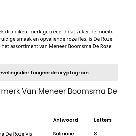
k droplikeurmerk gecreëerd dat zeker de moeite
ruidige smaak en opvallende roze fles, is De Roze
an het assortiment van Meneer Boomsma De Roze
lievelingsdier fungeerde cryptogram
eurmerk Van Meneer Boomsma De
Antwoord
Letters
Salmarie
8
a De Roze Vis