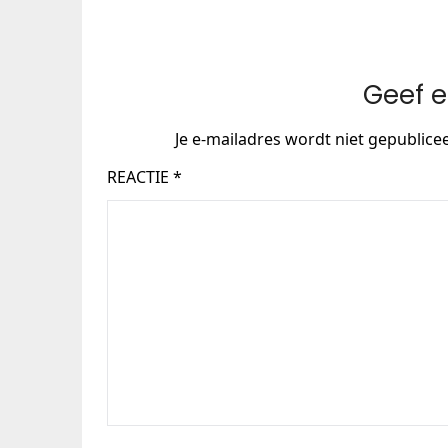
Geef e
Je e-mailadres wordt niet gepublice
REACTIE
*