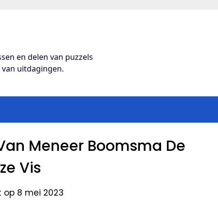
ossen en delen van puzzels
s van uitdagingen.
k Van Meneer Boomsma De
ze Vis
t op 8 mei 2023