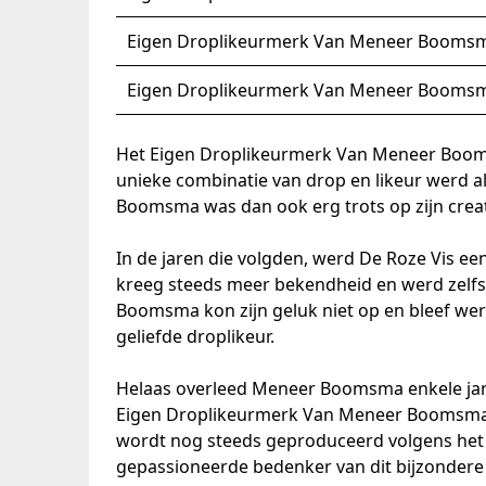
Eigen Droplikeurmerk Van Meneer Boomsm
Eigen Droplikeurmerk Van Meneer Boomsm
Het Eigen Droplikeurmerk Van Meneer Boomsm
unieke combinatie van drop en likeur werd al
Boomsma was dan ook erg trots op zijn creati
In de jaren die volgden, werd De Roze Vis ee
kreeg steeds meer bekendheid en werd zelf
Boomsma kon zijn geluk niet op en bleef we
geliefde droplikeur.
Helaas overleed Meneer Boomsma enkele jaren
Eigen Droplikeurmerk Van Meneer Boomsma De R
wordt nog steeds geproduceerd volgens het or
gepassioneerde bedenker van dit bijzondere