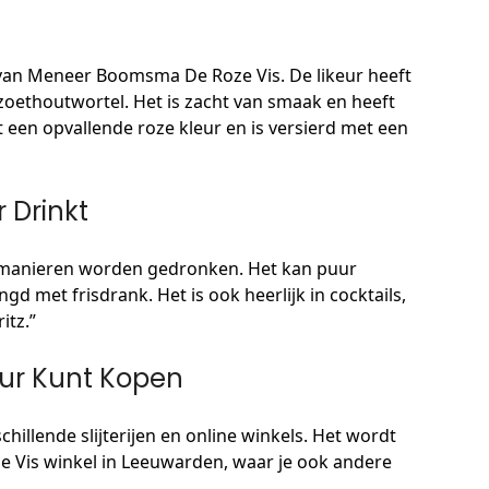
e van Meneer Boomsma De Roze Vis. De likeur heeft
zoethoutwortel. Het is zacht van smaak en heeft
 een opvallende roze kleur en is versierd met een
 Drinkt
e manieren worden gedronken. Het kan puur
 met frisdrank. Het is ook heerlijk in cocktails,
itz.”
eur Kunt Kopen
schillende slijterijen en online winkels. Het wordt
 Vis winkel in Leeuwarden, waar je ook andere