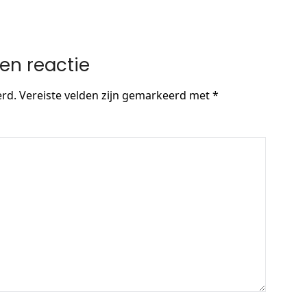
en reactie
erd.
Vereiste velden zijn gemarkeerd met
*