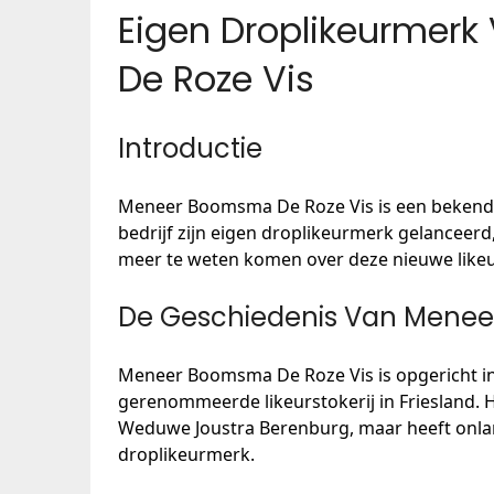
Eigen Droplikeurmer
De Roze Vis
Introductie
Meneer Boomsma De Roze Vis is een bekende l
bedrijf zijn eigen droplikeurmerk gelanceerd,
meer te weten komen over deze nieuwe likeu
De Geschiedenis Van Menee
Meneer Boomsma De Roze Vis is opgericht in 
gerenommeerde likeurstokerij in Friesland. H
Weduwe Joustra Berenburg, maar heeft onlang
droplikeurmerk.