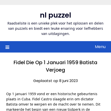
Ga
naar
nl puzzel
de
inhoud
Raadselsite is een unieke plek voor het oplossen en delen
van puzzels en biedt een leuke ervaring voor liefhebbers
van uitdagingen.
Menu
Fidel Die Op 1 Januari 1959 Batista
Verjoeg
Geplaatst op 8 juni 2023
Op 1 januari 1959 vond er een historische gebeurtenis
plaats in Cuba. Fidel Castro slaagde erin om dictator
Batista omver te werpen en de macht over te nemen. Dit
markeerde het begin van een nieuw tijdperk in de