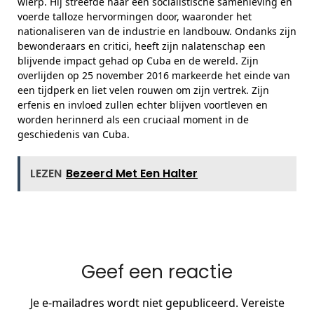
wierp. Hij streefde naar een socialistische samenleving en
voerde talloze hervormingen door, waaronder het
nationaliseren van de industrie en landbouw. Ondanks zijn
bewonderaars en critici, heeft zijn nalatenschap een
blijvende impact gehad op Cuba en de wereld. Zijn
overlijden op 25 november 2016 markeerde het einde van
een tijdperk en liet velen rouwen om zijn vertrek. Zijn
erfenis en invloed zullen echter blijven voortleven en
worden herinnerd als een cruciaal moment in de
geschiedenis van Cuba.
LEZEN
Bezeerd Met Een Halter
Geef een reactie
Je e-mailadres wordt niet gepubliceerd.
Vereiste