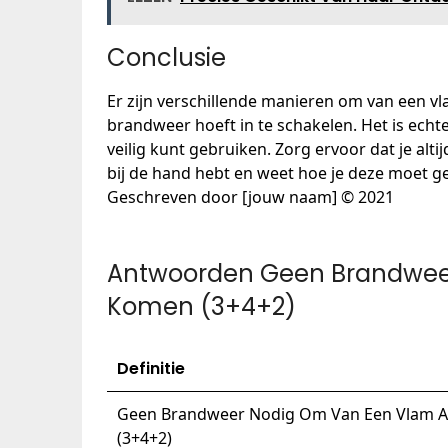
Conclusie
Er zijn verschillende manieren om van een vl
brandweer hoeft in te schakelen. Het is ech
veilig kunt gebruiken. Zorg ervoor dat je al
bij de hand hebt en weet hoe je deze moet g
Geschreven door [jouw naam] © 2021
Antwoorden Geen Brandweer
Komen (3+4+2)
Definitie
Geen Brandweer Nodig Om Van Een Vlam A
(3+4+2)