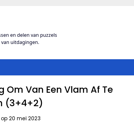
ossen en delen van puzzels
s van uitdagingen.
g Om Van Een Vlam Af Te
 (3+4+2)
 op 20 mei 2023