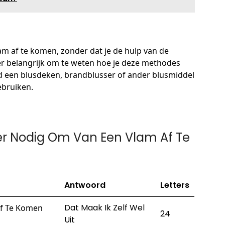
am af te komen, zonder dat je de hulp van de
ter belangrijk om te weten hoe je deze methodes
tijd een blusdeken, brandblusser of ander blusmiddel
ebruiken.
 Nodig Om Van Een Vlam Af Te
Antwoord
Letters
Dat Maak Ik Zelf Wel
f Te Komen
24
Uit