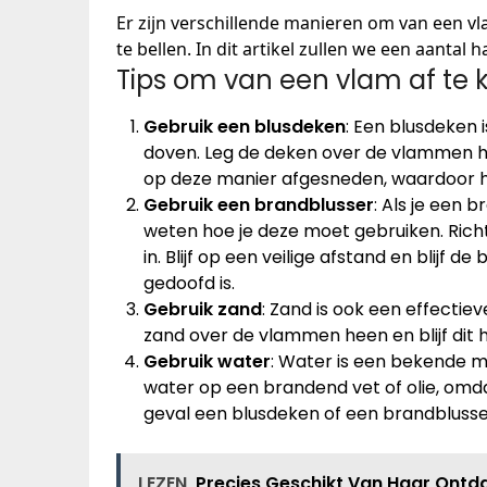
Er zijn verschillende manieren om van een v
te bellen. In dit artikel zullen we een aantal 
Tips om van een vlam af te
Gebruik een blusdeken
: Een blusdeken 
doven. Leg de deken over de vlammen he
op deze manier afgesneden, waardoor he
Gebruik een brandblusser
: Als je een b
weten hoe je deze moet gebruiken. Rich
in. Blijf op een veilige afstand en blijf d
gedoofd is.
Gebruik zand
: Zand is ook een effectie
zand over de vlammen heen en blijf dit h
Gebruik water
: Water is een bekende m
water op een brandend vet of olie, omdat 
geval een blusdeken of een brandblusse
LEZEN
Precies Geschikt Van Haar Ontd