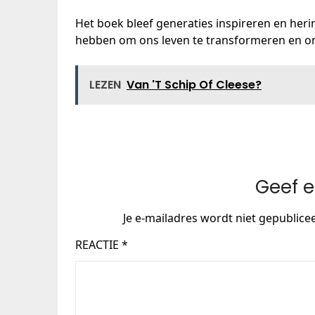
Het boek bleef generaties inspireren en heri
hebben om ons leven te transformeren en on
LEZEN
Van 'T Schip Of Cleese?
Geef e
Je e-mailadres wordt niet gepublice
REACTIE
*