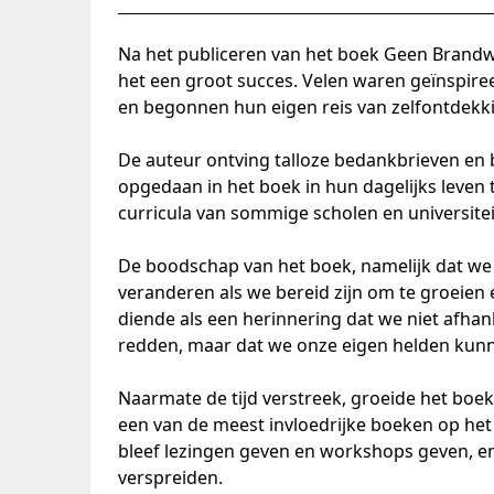
Na het publiceren van het boek Geen Brand
het een groot succes. Velen waren geïnspire
en begonnen hun eigen reis van zelfontdekki
De auteur ontving talloze bedankbrieven en b
opgedaan in het boek in hun dagelijks leven
curricula van sommige scholen en universiteite
De boodschap van het boek, namelijk dat we
veranderen als we bereid zijn om te groeien e
diende als een herinnering dat we niet afhan
redden, maar dat we onze eigen helden kunn
Naarmate de tijd verstreek, groeide het boek
een van de meest invloedrijke boeken op het
bleef lezingen geven en workshops geven, en
verspreiden.