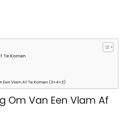
f Te Komen
 Een Vlam Af Te Komen (3+4+2)
g Om Van Een Vlam Af