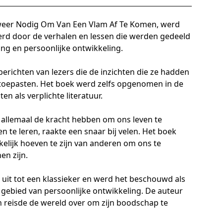
weer Nodig Om Van Een Vlam Af Te Komen, werd
erd door de verhalen en lessen die werden gedeeld
ng en persoonlijke ontwikkeling.
erichten van lezers die de inzichten die ze hadden
 toepasten. Het boek werd zelfs opgenomen in de
n als verplichte literatuur.
 allemaal de kracht hebben om ons leven te
n te leren, raakte een snaar bij velen. Het boek
kelijk hoeven te zijn van anderen om ons te
en zijn.
 uit tot een klassieker en werd het beschouwd als
 gebied van persoonlijke ontwikkeling. De auteur
 reisde de wereld over om zijn boodschap te