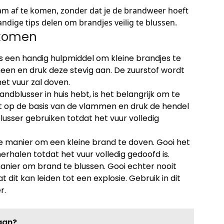
lam af te komen, zonder dat je de brandweer hoeft
handige tips delen om brandjes veilig te blussen.
 komen
is een handig hulpmiddel om kleine brandjes te
en en druk deze stevig aan. De zuurstof wordt
t vuur zal doven.
randblusser in huis hebt, is het belangrijk om te
t op de basis van de vlammen en druk de hendel
e blusser gebruiken totdat het vuur volledig
ve manier om een kleine brand te doven. Gooi het
erhalen totdat het vuur volledig gedoofd is.
anier om brand te blussen. Gooi echter nooit
dit kan leiden tot een explosie. Gebruik in dit
r.
aan?