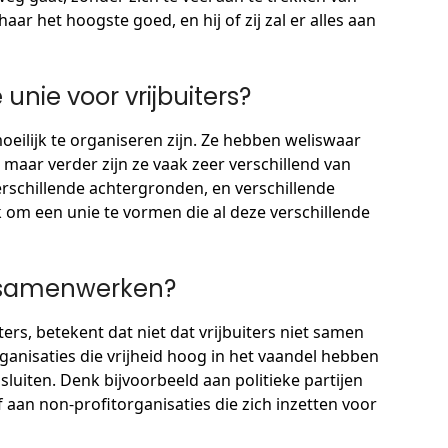
aar het hoogste goed, en hij of zij zal er alles aan
unie voor vrijbuiters?
oeilijk te organiseren zijn. Ze hebben weliswaar
maar verder zijn ze vaak zeer verschillend van
verschillende achtergronden, en verschillende
 om een unie te vormen die al deze verschillende
h samenwerken?
ters, betekent dat niet dat vrijbuiters niet samen
ganisaties die vrijheid hoog in het vaandel hebben
sluiten. Denk bijvoorbeeld aan politieke partijen
f aan non-profitorganisaties die zich inzetten voor