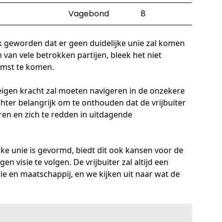
Vagebond
8
ijk geworden dat er geen duidelijke unie zal komen
 van vele betrokken partijen, bleek het niet
omst te komen.
 eigen kracht zal moeten navigeren in de onzekere
ter belangrijk om te onthouden dat de vrijbuiter
ren en zich te redden in uitdagende
ke unie is gevormd, biedt dit ook kansen voor de
en visie te volgen. De vrijbuiter zal altijd een
ie en maatschappij, en we kijken uit naar wat de