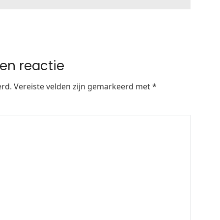
en reactie
erd.
Vereiste velden zijn gemarkeerd met
*