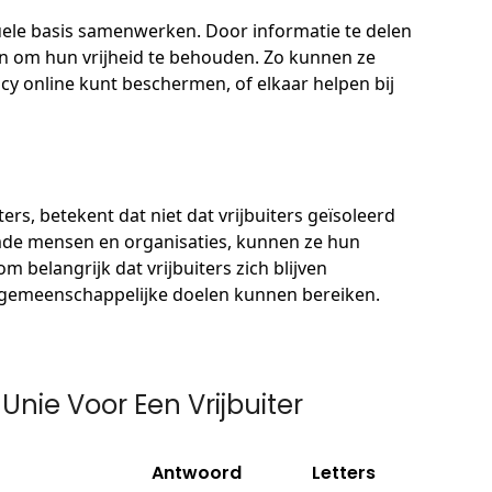
uele basis samenwerken. Door informatie te delen
en om hun vrijheid te behouden. Zo kunnen ze
acy online kunt beschermen, of elkaar helpen bij
ters, betekent dat niet dat vrijbuiters geïsoleerd
mde mensen en organisaties, kunnen ze hun
m belangrijk dat vrijbuiters zich blijven
gemeenschappelijke doelen kunnen bereiken.
nie Voor Een Vrijbuiter
Antwoord
Letters