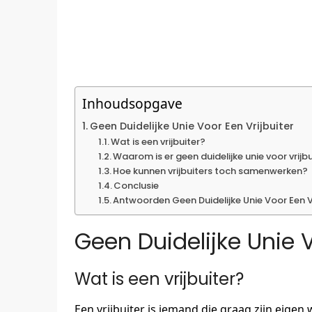
Inhoudsopgave
Geen Duidelijke Unie Voor Een Vrijbuiter
Wat is een vrijbuiter?
Waarom is er geen duidelijke unie voor vrijb
Hoe kunnen vrijbuiters toch samenwerken?
Conclusie
Antwoorden Geen Duidelijke Unie Voor Een Vr
Geen Duidelijke Unie V
Wat is een vrijbuiter?
Een vrijbuiter is iemand die graag zijn eigen