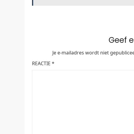
Geef e
Je e-mailadres wordt niet gepublice
REACTIE
*