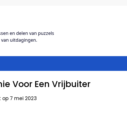
ossen en delen van puzzels
s van uitdagingen.
ie Voor Een Vrijbuiter
t op 7 mei 2023