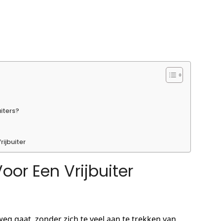
uiters?
ijbuiter
oor Een Vrijbuiter
 weg gaat, zonder zich te veel aan te trekken van