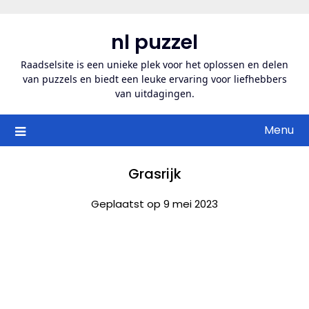
Ga
naar
nl puzzel
de
inhoud
Raadselsite is een unieke plek voor het oplossen en delen
van puzzels en biedt een leuke ervaring voor liefhebbers
van uitdagingen.
Menu
Grasrijk
Geplaatst op 9 mei 2023