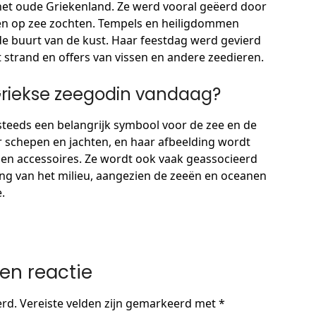
het oude Griekenland. Ze werd vooral geëerd door
aren op zee zochten. Tempels en heiligdommen
de buurt van de kust. Haar feestdag werd gevierd
 strand en offers van vissen en andere zeedieren.
Griekse zeegodin vandaag?
teeds een belangrijk symbool voor de zee en de
 schepen en jachten, en haar afbeelding wordt
g en accessoires. Ze wordt ook vaak geassocieerd
g van het milieu, aangezien de zeeën en oceanen
.
en reactie
erd.
Vereiste velden zijn gemarkeerd met
*