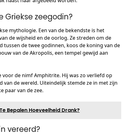
ak naast haar afgebeeld worden.
de Griekse zeegodin?
iekse mythologie. Een van de bekendste is het
van de wijsheid en de oorlog. Ze streden om de
ijd tussen de twee godinnen, koos de koning van de
e bouw van de Akropolis, een tempel gewijd aan
 voor de nimf Amphitrite. Hij was zo verliefd op
d van de wereld. Uiteindelijk stemde ze in met zijn
e paar van de zee.
s Te Bepalen Hoeveelheid Drank?
in vereerd?