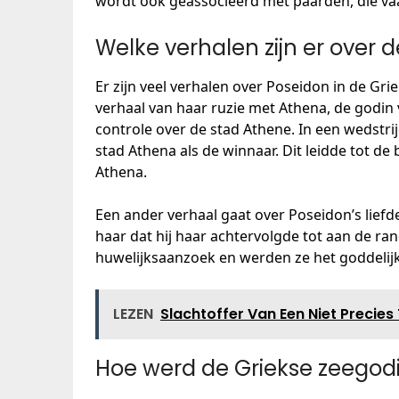
wordt ook geassocieerd met paarden, die va
Welke verhalen zijn er over 
Er zijn veel verhalen over Poseidon in de Gr
verhaal van haar ruzie met Athena, de godin 
controle over de stad Athene. In een wedstr
stad Athena als de winnaar. Dit leidde tot d
Athena.
Een ander verhaal gaat over Poseidon’s liefde
haar dat hij haar achtervolgde tot aan de ran
huwelijksaanzoek en werden ze het goddelijk
LEZEN
Slachtoffer Van Een Niet Precie
Hoe werd de Griekse zeegod