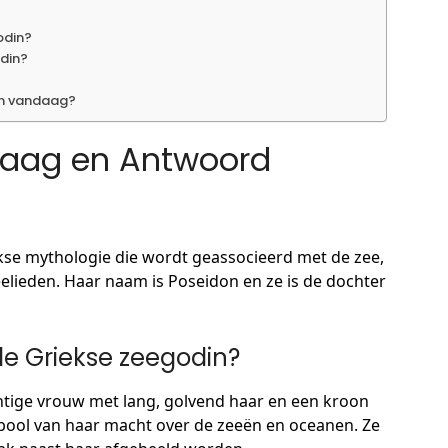
odin?
odin?
in vandaag?
raag en Antwoord
ekse mythologie die wordt geassocieerd met de zee,
lieden. Haar naam is Poseidon en ze is de dochter
de Griekse zeegodin?
htige vrouw met lang, golvend haar en een kroon
mbool van haar macht over de zeeën en oceanen. Ze