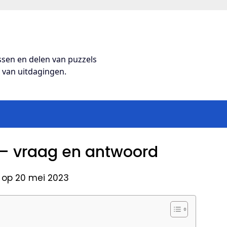
ossen en delen van puzzels
s van uitdagingen.
 – vraag en antwoord
 op 20 mei 2023