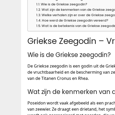
Wie is de Griekse zeegodin?
Wat zijn de kenmerken van de Griekse zeeg
Welke verhalen zijn er over de Griekse zeeg
Hoe werd de Griekse zeegodin vereerd?
Wat is de betekenis van de Griekse zeegod
Griekse Zeegodin – V
Wie is de Griekse zeegodin?
De Griekse zeegodin is een godin uit de Gri
de vruchtbaarheid en de bescherming van zee
van de Titanen Cronus en Rhea.
Wat zijn de kenmerken van 
Poseidon wordt vaak afgebeeld als een prac
van zeewier. Ze draagt een drietand, het sy