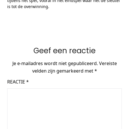
tijdens het spel, vooral in het eindspel waar het de sleutel
is tot de overwinning.
Geef een reactie
Je e-mailadres wordt niet gepubliceerd.
Vereiste
velden zijn gemarkeerd met
*
REACTIE
*