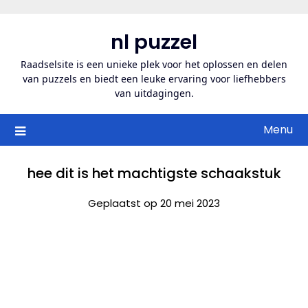
Ga
naar
nl puzzel
de
inhoud
Raadselsite is een unieke plek voor het oplossen en delen
van puzzels en biedt een leuke ervaring voor liefhebbers
van uitdagingen.
Menu
hee dit is het machtigste schaakstuk
Geplaatst op 20 mei 2023