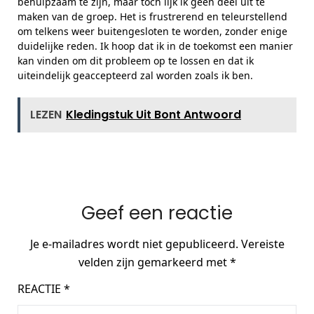
behulpzaam te zijn, maar toch lijk ik geen deel uit te
maken van de groep. Het is frustrerend en teleurstellend
om telkens weer buitengesloten te worden, zonder enige
duidelijke reden. Ik hoop dat ik in de toekomst een manier
kan vinden om dit probleem op te lossen en dat ik
uiteindelijk geaccepteerd zal worden zoals ik ben.
LEZEN
Kledingstuk Uit Bont Antwoord
Geef een reactie
Je e-mailadres wordt niet gepubliceerd.
Vereiste
velden zijn gemarkeerd met
*
REACTIE
*