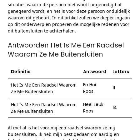
situaties waarin de persoon niet wordt uitgenodigd of
genegeerd wordt, en het is voor deze persoon onduidelijk
waarom dit gebeurt. In dit artikel zullen we dieper ingaan
op dit onderwerp en proberen de mogelijke redenen voor
dit buitensluiten te achterhalen.
Antwoorden Het Is Me Een Raadsel
Waarom Ze Me Buitensluiten
Definitie
Antwoord
Letters
En Hoi
Het Is Me Een Raadsel Waarom
11
Roos
Ze Me Buitensluiten
Heel Leuk
Het Is Me Een Raadsel Waarom
14
Roos
Ze Me Buitensluiten
Al met al is het voor mij een raadsel waarom ze mij
buitensluiten. Ik heb mijn best gedaan om aardig en