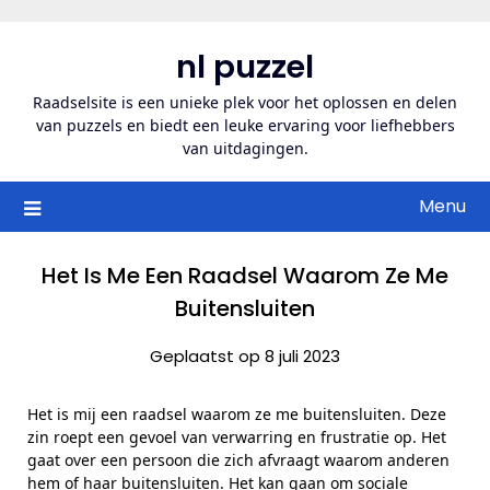
Ga
naar
nl puzzel
de
inhoud
Raadselsite is een unieke plek voor het oplossen en delen
van puzzels en biedt een leuke ervaring voor liefhebbers
van uitdagingen.
Menu
Het Is Me Een Raadsel Waarom Ze Me
Buitensluiten
Geplaatst op 8 juli 2023
Het is mij een raadsel waarom ze me buitensluiten. Deze
zin roept een gevoel van verwarring en frustratie op. Het
gaat over een persoon die zich afvraagt waarom anderen
hem of haar buitensluiten. Het kan gaan om sociale