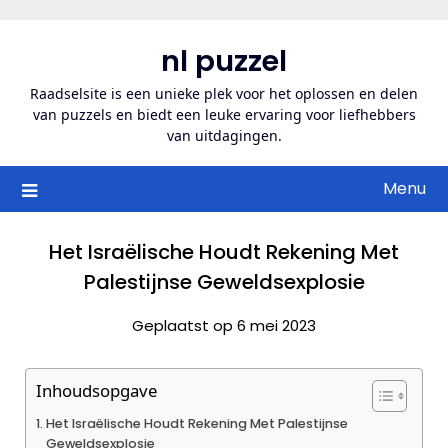
Ga
naar
nl puzzel
de
inhoud
Raadselsite is een unieke plek voor het oplossen en delen
van puzzels en biedt een leuke ervaring voor liefhebbers
van uitdagingen.
Menu
Het Israëlische Houdt Rekening Met
Palestijnse Geweldsexplosie
Geplaatst op 6 mei 2023
Inhoudsopgave
Het Israëlische Houdt Rekening Met Palestijnse
Geweldsexplosie