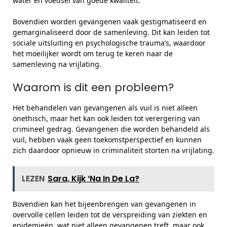
water en voedsel van goede kwaliteit.
Bovendien worden gevangenen vaak gestigmatiseerd en
gemarginaliseerd door de samenleving. Dit kan leiden tot
sociale uitsluiting en psychologische trauma’s, waardoor
het moeilijker wordt om terug te keren naar de
samenleving na vrijlating.
Waarom is dit een probleem?
Het behandelen van gevangenen als vuil is niet alleen
onethisch, maar het kan ook leiden tot verergering van
crimineel gedrag. Gevangenen die worden behandeld als
vuil, hebben vaak geen toekomstperspectief en kunnen
zich daardoor opnieuw in criminaliteit storten na vrijlating.
LEZEN
Sara, Kijk ‘Na In De La?
Bovendien kan het bijeenbrengen van gevangenen in
overvolle cellen leiden tot de verspreiding van ziekten en
epidemieën, wat niet alleen gevangenen treft, maar ook