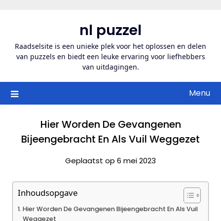
Ga
naar
nl puzzel
de
inhoud
Raadselsite is een unieke plek voor het oplossen en delen
van puzzels en biedt een leuke ervaring voor liefhebbers
van uitdagingen.
Menu
Hier Worden De Gevangenen
Bijeengebracht En Als Vuil Weggezet
Geplaatst op 6 mei 2023
Inhoudsopgave
Hier Worden De Gevangenen Bijeengebracht En Als Vuil
Weggezet