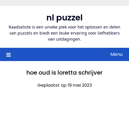
Ga
naar
nl puzzel
de
inhoud
Raadselsite is een unieke plek voor het oplossen en delen
van puzzels en biedt een leuke ervaring voor liefhebbers
van uitdagingen.
Menu
hoe oud is loretta schrijver
Geplaatst op 19 mei 2023