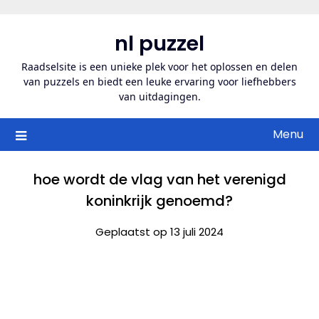
Ga
naar
nl puzzel
de
inhoud
Raadselsite is een unieke plek voor het oplossen en delen
van puzzels en biedt een leuke ervaring voor liefhebbers
van uitdagingen.
Menu
hoe wordt de vlag van het verenigd
koninkrijk genoemd?
Geplaatst op 13 juli 2024