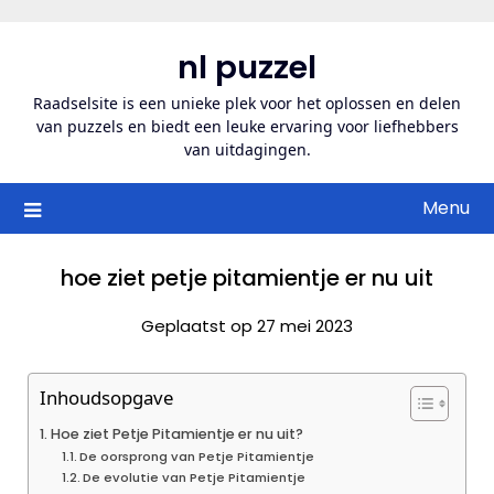
Ga
naar
nl puzzel
de
inhoud
Raadselsite is een unieke plek voor het oplossen en delen
van puzzels en biedt een leuke ervaring voor liefhebbers
van uitdagingen.
Menu
hoe ziet petje pitamientje er nu uit
Geplaatst op 27 mei 2023
Inhoudsopgave
Hoe ziet Petje Pitamientje er nu uit?
De oorsprong van Petje Pitamientje
De evolutie van Petje Pitamientje