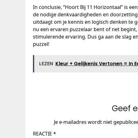
In conclusie, “Hoort Bij 11 Horizontaal” is 
de nodige denkvaardigheden en doorzettingsv
uitdaagt om je kennis en logisch denken te g
nu een ervaren puzzelaar bent of net begint, 
stimulerende ervaring. Dus ga aan de slag e
puzzel!
LEZEN
Kleur + Gelijkenis Vertonen = In
Geef e
Je e-mailadres wordt niet gepublice
REACTIE
*