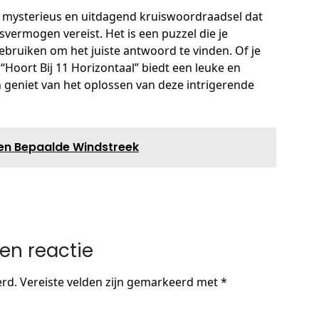
een mysterieus en uitdagend kruiswoordraadsel dat
ermogen vereist. Het is een puzzel die je
ebruiken om het juiste antwoord te vinden. Of je
“Hoort Bij 11 Horizontaal” biedt een leuke en
n geniet van het oplossen van deze intrigerende
 Een Bepaalde Windstreek
en reactie
erd.
Vereiste velden zijn gemarkeerd met
*