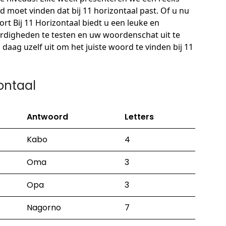
 moet vinden dat bij 11 horizontaal past. Of u nu
rt Bij 11 Horizontaal biedt u een leuke en
ardigheden te testen en uw woordenschat uit te
aag uzelf uit om het juiste woord te vinden bij 11
zontaal
Antwoord
Letters
Kabo
4
Oma
3
Opa
3
Nagorno
7