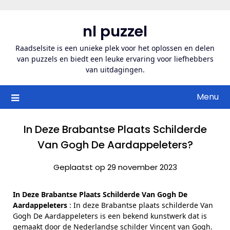
Ga
naar
nl puzzel
de
inhoud
Raadselsite is een unieke plek voor het oplossen en delen
van puzzels en biedt een leuke ervaring voor liefhebbers
van uitdagingen.
Menu
In Deze Brabantse Plaats Schilderde
Van Gogh De Aardappeleters?
Geplaatst op 29 november 2023
In Deze Brabantse Plaats Schilderde Van Gogh De
Aardappeleters
: In deze Brabantse plaats schilderde Van
Gogh De Aardappeleters is een bekend kunstwerk dat is
gemaakt door de Nederlandse schilder Vincent van Gogh.