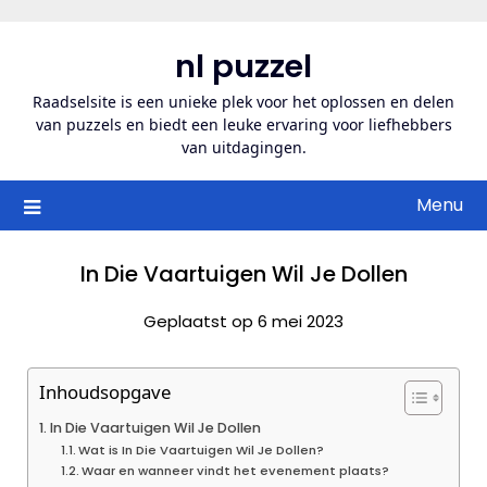
Ga
naar
nl puzzel
de
inhoud
Raadselsite is een unieke plek voor het oplossen en delen
van puzzels en biedt een leuke ervaring voor liefhebbers
van uitdagingen.
Menu
In Die Vaartuigen Wil Je Dollen
Geplaatst op 6 mei 2023
Inhoudsopgave
In Die Vaartuigen Wil Je Dollen
Wat is In Die Vaartuigen Wil Je Dollen?
Waar en wanneer vindt het evenement plaats?