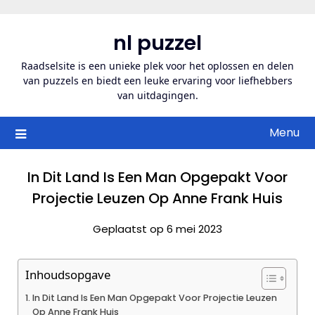
Ga
naar
nl puzzel
de
inhoud
Raadselsite is een unieke plek voor het oplossen en delen
van puzzels en biedt een leuke ervaring voor liefhebbers
van uitdagingen.
Menu
In Dit Land Is Een Man Opgepakt Voor
Projectie Leuzen Op Anne Frank Huis
Geplaatst op 6 mei 2023
Inhoudsopgave
In Dit Land Is Een Man Opgepakt Voor Projectie Leuzen
Op Anne Frank Huis