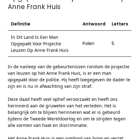
Anne Frank Huis
Definitie
Antwoord
Letters
In Dit Land Is Een Man
Polen
5
Opgepakt Voor Projectie
Leuzen Op Anne Frank Huis
In de nasleep van de gebeurtenissen rondom de projectie
van leuzen op het Anne Frank Huis, is er een man
opgepakt door de politie. Hij heeft toegegeven de dader te
zijn en is nu in afwachting van zijn straf.
Deze daad heeft veel ophef veroorzaakt en heeft ons
herinnerd aan de gruwelen van het verleden. Het is
belangrijk om te blijven herinneren wat er is gebeurd
tijdens de Tweede Wereldoorlog en om te strijden tegen
alle vormen van haat en discriminatie.
Het Anne Frank Huis is een symbool van hoop en verzet.