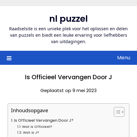
Ga
naar
nl puzzel
de
inhoud
Raadselsite is een unieke plek voor het oplossen en delen
van puzzels en biedt een leuke ervaring voor liefhebbers
van uitdagingen.
Menu
Is Officieel Vervangen Door J
Geplaatst op 9 mei 2023
Inhoudsopgave
Is Officieel Vervangen Door J?
Wat is Officieel?
Wat is J?