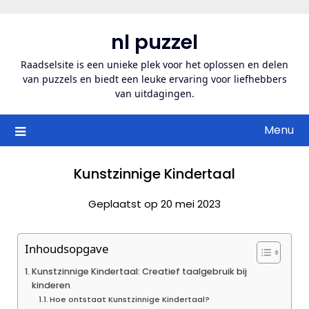
Ga
naar
nl puzzel
de
inhoud
Raadselsite is een unieke plek voor het oplossen en delen
van puzzels en biedt een leuke ervaring voor liefhebbers
van uitdagingen.
Menu
Kunstzinnige Kindertaal
Geplaatst op 20 mei 2023
Inhoudsopgave
Kunstzinnige Kindertaal: Creatief taalgebruik bij
kinderen
Hoe ontstaat Kunstzinnige Kindertaal?