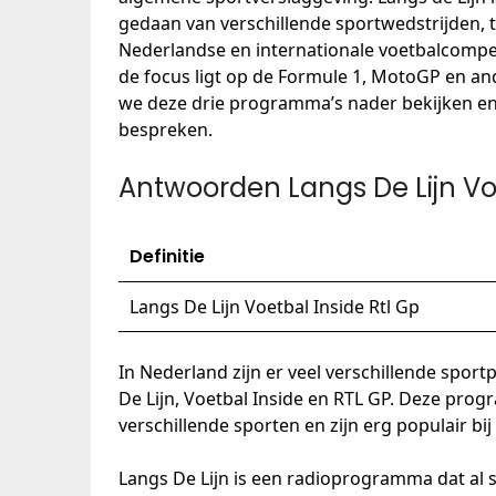
gedaan van verschillende sportwedstrijden, te
Nederlandse en internationale voetbalcompet
de focus ligt op de Formule 1, MotoGP en and
we deze drie programma’s nader bekijken en
bespreken.
Antwoorden Langs De Lijn Voe
Definitie
Langs De Lijn Voetbal Inside Rtl Gp
In Nederland zijn er veel verschillende spor
De Lijn, Voetbal Inside en RTL GP. Deze prog
verschillende sporten en zijn erg populair bi
Langs De Lijn is een radioprogramma dat al 