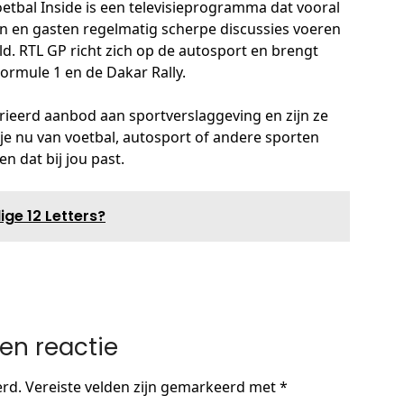
oetbal Inside is een televisieprogramma dat vooral
n en gasten regelmatig scherpe discussies voeren
d. RTL GP richt zich op de autosport en brengt
Formule 1 en de Dakar Rally.
ieerd aanbod aan sportverslaggeving en zijn ze
je nu van voetbal, autosport of andere sporten
n dat bij jou past.
ge 12 Letters?
en reactie
erd.
Vereiste velden zijn gemarkeerd met
*