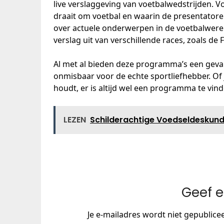
live verslaggeving van voetbalwedstrijden. V
draait om voetbal en waarin de presentatore
over actuele onderwerpen in de voetbalwerel
verslag uit van verschillende races, zoals de 
Al met al bieden deze programma’s een gevar
onmisbaar voor de echte sportliefhebber. Of 
houdt, er is altijd wel een programma te vinde
LEZEN
Schilderachtige Voedseldeskundi
Geef e
Je e-mailadres wordt niet gepublice