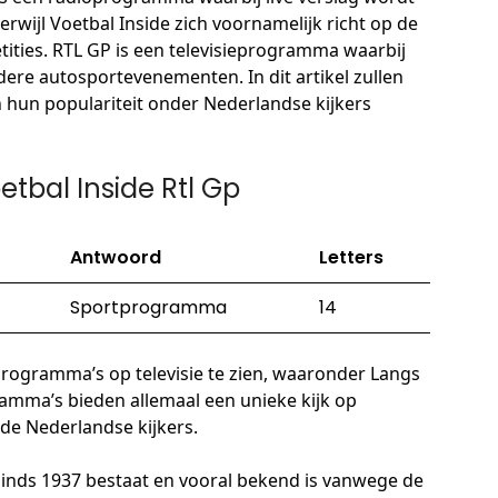
rwijl Voetbal Inside zich voornamelijk richt op de
ities. RTL GP is een televisieprogramma waarbij
ere autosportevenementen. In dit artikel zullen
 hun populariteit onder Nederlandse kijkers
tbal Inside Rtl Gp
Antwoord
Letters
Sportprogramma
14
tprogramma’s op televisie te zien, waaronder Langs
ramma’s bieden allemaal een unieke kijk op
j de Nederlandse kijkers.
sinds 1937 bestaat en vooral bekend is vanwege de