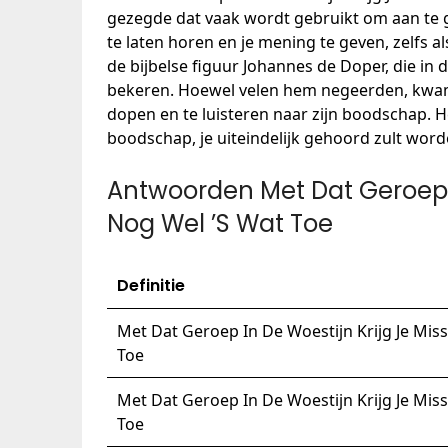
gezegde dat vaak wordt gebruikt om aan te 
te laten horen en je mening te geven, zelfs als
de bijbelse figuur Johannes de Doper, die in 
bekeren. Hoewel velen hem negeerden, kwam
dopen en te luisteren naar zijn boodschap. He
boodschap, je uiteindelijk gehoord zult worde
Antwoorden Met Dat Geroep I
Nog Wel ’S Wat Toe
Definitie
Met Dat Geroep In De Woestijn Krijg Je Mis
Toe
Met Dat Geroep In De Woestijn Krijg Je Mis
Toe