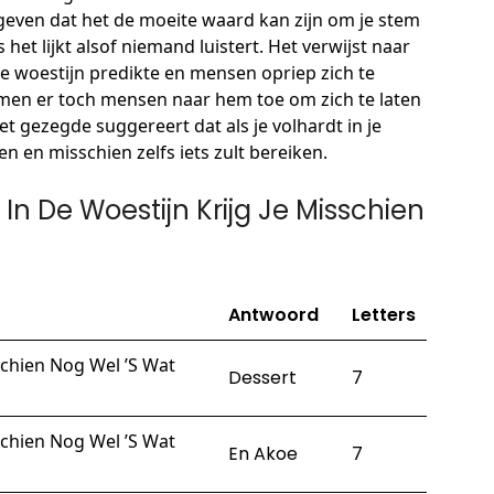
geven dat het de moeite waard kan zijn om je stem
 het lijkt alsof niemand luistert. Het verwijst naar
de woestijn predikte en mensen opriep zich te
en er toch mensen naar hem toe om zich te laten
t gezegde suggereert dat als je volhardt in je
n en misschien zelfs iets zult bereiken.
n De Woestijn Krijg Je Misschien
Antwoord
Letters
schien Nog Wel ’S Wat
Dessert
7
schien Nog Wel ’S Wat
En Akoe
7