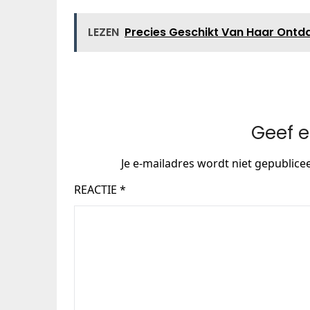
LEZEN
Precies Geschikt Van Haar Ontd
Geef e
Je e-mailadres wordt niet gepublice
REACTIE
*