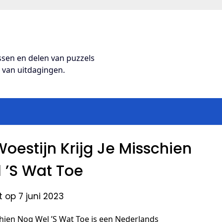
ossen en delen van puzzels
s van uitdagingen.
oestijn Krijg Je Misschien
 ’S Wat Toe
 op 7 juni 2023
chien Nog Wel ’S Wat Toe is een Nederlands