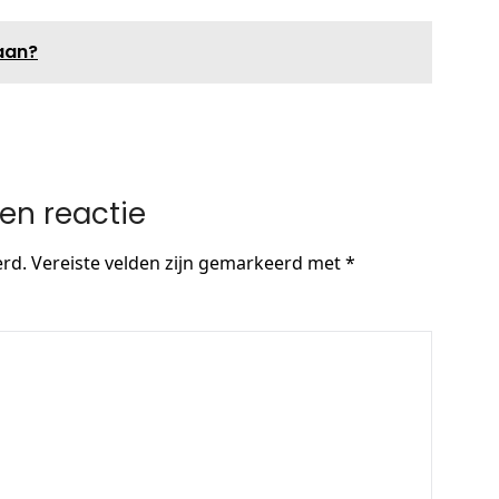
aan?
en reactie
erd.
Vereiste velden zijn gemarkeerd met
*