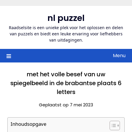
Ga
naar
nl puzzel
de
inhoud
Raadselsite is een unieke plek voor het oplossen en delen
van puzzels en biedt een leuke ervaring voor liefhebbers
van uitdagingen.
Menu
met het volle besef van uw
spiegelbeeld in de brabantse plaats 6
letters
Geplaatst op 7 mei 2023
Inhoudsopgave