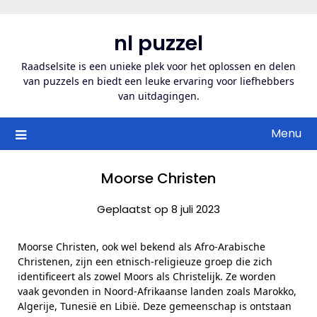
Ga
naar
nl puzzel
de
inhoud
Raadselsite is een unieke plek voor het oplossen en delen
van puzzels en biedt een leuke ervaring voor liefhebbers
van uitdagingen.
Menu
Moorse Christen
Geplaatst op 8 juli 2023
Moorse Christen, ook wel bekend als Afro-Arabische
Christenen, zijn een etnisch-religieuze groep die zich
identificeert als zowel Moors als Christelijk. Ze worden
vaak gevonden in Noord-Afrikaanse landen zoals Marokko,
Algerije, Tunesië en Libië. Deze gemeenschap is ontstaan ​​