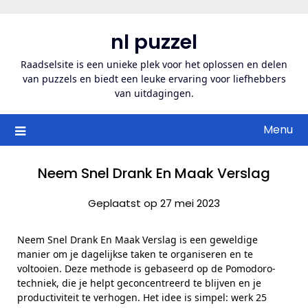
Ga
naar
nl puzzel
de
inhoud
Raadselsite is een unieke plek voor het oplossen en delen
van puzzels en biedt een leuke ervaring voor liefhebbers
van uitdagingen.
Menu
Neem Snel Drank En Maak Verslag
Geplaatst op 27 mei 2023
Neem Snel Drank En Maak Verslag is een geweldige
manier om je dagelijkse taken te organiseren en te
voltooien. Deze methode is gebaseerd op de Pomodoro-
techniek, die je helpt geconcentreerd te blijven en je
productiviteit te verhogen. Het idee is simpel: werk 25