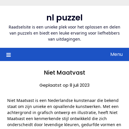
Ga
naar
nl puzzel
de
inhoud
Raadselsite is een unieke plek voor het oplossen en delen
van puzzels en biedt een leuke ervaring voor liefhebbers
van uitdagingen.
Menu
Niet Maatvast
Geplaatst op 8 juli 2023
Niet Maatvast is een Nederlandse kunstenaar die bekend
staat om zijn unieke en opvallende kunstwerken. Met een
achtergrond in grafisch ontwerp en illustratie, heeft Niet
Maatvast een kenmerkende stijl ontwikkeld die zich
onderscheidt door levendige kleuren, gedurfde vormen en