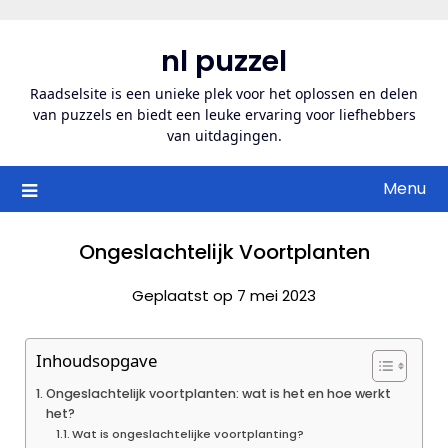
Ga
naar
nl puzzel
de
inhoud
Raadselsite is een unieke plek voor het oplossen en delen
van puzzels en biedt een leuke ervaring voor liefhebbers
van uitdagingen.
Menu
Ongeslachtelijk Voortplanten
Geplaatst op 7 mei 2023
Inhoudsopgave
Ongeslachtelijk voortplanten: wat is het en hoe werkt
het?
Wat is ongeslachtelijke voortplanting?