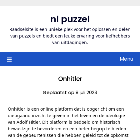
Ga
naar
nl puzzel
de
inhoud
Raadselsite is een unieke plek voor het oplossen en delen
van puzzels en biedt een leuke ervaring voor liefhebbers
van uitdagingen.
Menu
Onhitler
Geplaatst op 8 juli 2023
Onhitler is een online platform dat is opgericht om een
diepgaand inzicht te geven in het leven en de ideologie
van Adolf Hitler. Dit platform is bedoeld om historisch
bewustzijn te bevorderen en een beter begrip te bieden
van de gebeurtenissen die hebben geleid tot de opkomst