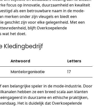
rke focus op innovatie, duurzaamheid en kwaliteit
evestigd als een betrouwbare naam in de mode-
aan merken onder zijn vleugels en biedt een
die geschikt zijn voor elke gelegenheid. Met een
ttevredenheid, blijft Overkoepelende
es wat het doet.
Kledingbedrijf
Antwoord
Letters
Mantelorganisatie
17
f een belangrijke speler in de mode-industrie. Door
ilkanalen hebben ze een breed scala aan klanten
 geëngageerd in duurzame en ethische praktijken,
 vandaag. Het is duidelijk dat Overkoepelende