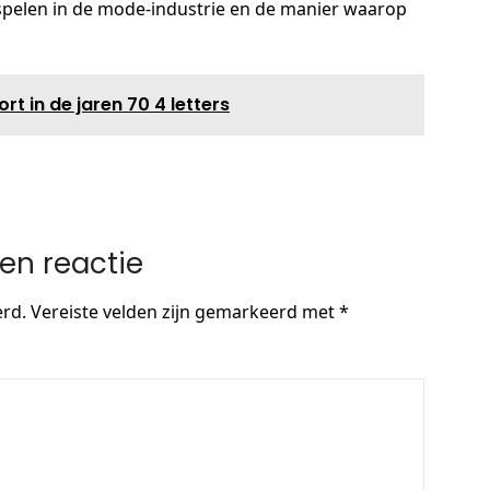
en spelen in de mode-industrie en de manier waarop
t in de jaren 70 4 letters
en reactie
erd.
Vereiste velden zijn gemarkeerd met
*