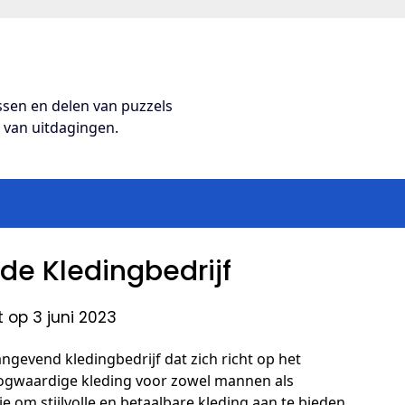
ossen en delen van puzzels
s van uitdagingen.
e Kledingbedrijf
 op 3 juni 2023
gevend kledingbedrijf dat zich richt op het
ogwaardige kleding voor zowel mannen als
ie om stijlvolle en betaalbare kleding aan te bieden