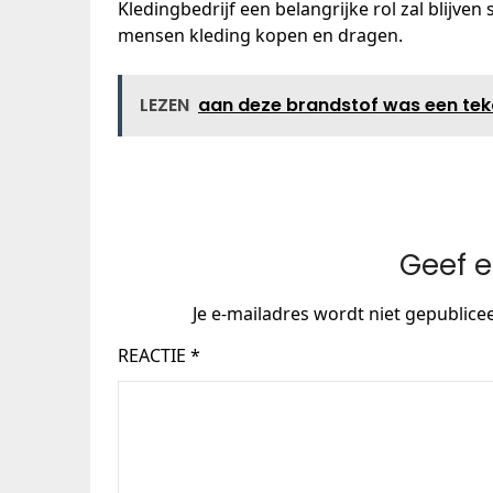
Kledingbedrijf een belangrijke rol zal blijv
mensen kleding kopen en dragen.
LEZEN
aan deze brandstof was een tekor
Geef e
Je e-mailadres wordt niet gepublice
REACTIE
*