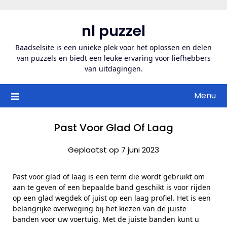
Ga
naar
nl puzzel
de
inhoud
Raadselsite is een unieke plek voor het oplossen en delen
van puzzels en biedt een leuke ervaring voor liefhebbers
van uitdagingen.
Menu
Past Voor Glad Of Laag
Geplaatst op 7 juni 2023
Past voor glad of laag is een term die wordt gebruikt om
aan te geven of een bepaalde band geschikt is voor rijden
op een glad wegdek of juist op een laag profiel. Het is een
belangrijke overweging bij het kiezen van de juiste
banden voor uw voertuig. Met de juiste banden kunt u