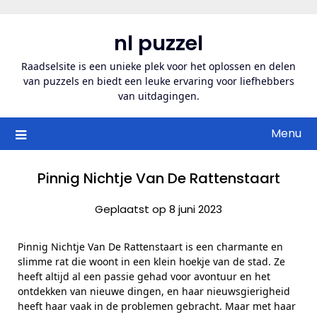
Ga
naar
nl puzzel
de
inhoud
Raadselsite is een unieke plek voor het oplossen en delen
van puzzels en biedt een leuke ervaring voor liefhebbers
van uitdagingen.
Menu
Pinnig Nichtje Van De Rattenstaart
Geplaatst op 8 juni 2023
Pinnig Nichtje Van De Rattenstaart is een charmante en
slimme rat die woont in een klein hoekje van de stad. Ze
heeft altijd al een passie gehad voor avontuur en het
ontdekken van nieuwe dingen, en haar nieuwsgierigheid
heeft haar vaak in de problemen gebracht. Maar met haar