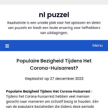
Ga
naar
nl puzzel
de
inhoud
Raadselsite is een unieke plek voor het oplossen en delen
van puzzels en biedt een leuke ervaring voor liefhebbers
van uitdagingen.
Menu
Populaire Bezigheid Tijdens Het
Corona-Huisarrest?
Geplaatst op 27 december 2023
Populaire Bezigheid Tijdens Het Corona-Huisarrest
:
Tijdens het Corona-huisarrest hebben veel mensen
gezocht naar manieren om zichzelf bezig te houden. Eén
van de populaire bezigheden die tijdens deze periode