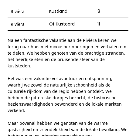
Kustland
8
Rivièra
Of Kustoord
11
Rivièra
Na een fantastische vakantie aan de Rivièra keren we
terug naar huis met mooie herinneringen en verhalen om
te delen. We hebben genoten van de prachtige stranden,
het heerlijke eten en de bruisende sfeer van de
kuststeden.
Het was een vakantie vol avontuur en ontspanning,
waarbij we zowel de natuurlijke schoonheid als de
culturele rijkdom van de regio hebben ontdekt. We
hebben de pittoreske dorpjes bezocht, de historische
bezienswaardigheden bewonderd en de lokale markten
verkend.
Maar bovenal hebben we genoten van de warme
gastvrijheid en vriendelijkheid van de lokale bevolking. We
hebben nieuwe vrienden gemaakt en ons