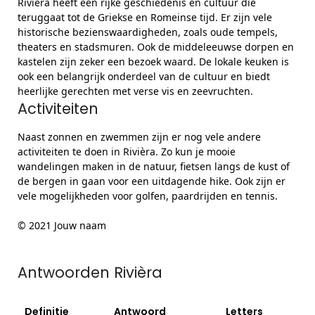
Rivièra heeft een rijke geschiedenis en cultuur die
teruggaat tot de Griekse en Romeinse tijd. Er zijn vele
historische bezienswaardigheden, zoals oude tempels,
theaters en stadsmuren. Ook de middeleeuwse dorpen en
kastelen zijn zeker een bezoek waard. De lokale keuken is
ook een belangrijk onderdeel van de cultuur en biedt
heerlijke gerechten met verse vis en zeevruchten.
Activiteiten
Naast zonnen en zwemmen zijn er nog vele andere
activiteiten te doen in Rivièra. Zo kun je mooie
wandelingen maken in de natuur, fietsen langs de kust of
de bergen in gaan voor een uitdagende hike. Ook zijn er
vele mogelijkheden voor golfen, paardrijden en tennis.
© 2021 Jouw naam
Antwoorden Rivièra
Definitie
Antwoord
Letters