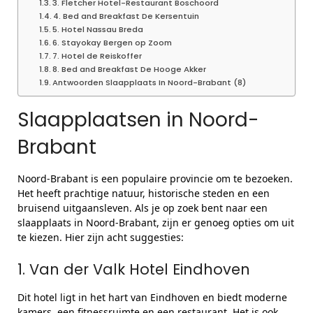
3. Fletcher Hotel-Restaurant Boschoord
4. Bed and Breakfast De Kersentuin
5. Hotel Nassau Breda
6. Stayokay Bergen op Zoom
7. Hotel de Reiskoffer
8. Bed and Breakfast De Hooge Akker
Antwoorden Slaapplaats In Noord-Brabant (8)
Slaapplaatsen in Noord-
Brabant
Noord-Brabant is een populaire provincie om te bezoeken.
Het heeft prachtige natuur, historische steden en een
bruisend uitgaansleven. Als je op zoek bent naar een
slaapplaats in Noord-Brabant, zijn er genoeg opties om uit
te kiezen. Hier zijn acht suggesties:
1. Van der Valk Hotel Eindhoven
Dit hotel ligt in het hart van Eindhoven en biedt moderne
kamers, een fitnessruimte en een restaurant. Het is ook