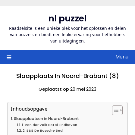
Ga
naar
nl puzzel
de
inhoud
Raadselsite is een unieke plek voor het oplossen en delen
van puzzels en biedt een leuke ervaring voor liefhebbers
van uitdagingen.
Menu
Slaapplaats In Noord-Brabant (8)
Geplaatst op 20 mei 2023
Inhoudsopgave
Slaapplaatsen in Noord-Brabant
1. Van der Valk Hotel Eindhoven
2. B&B De Bossche Beul