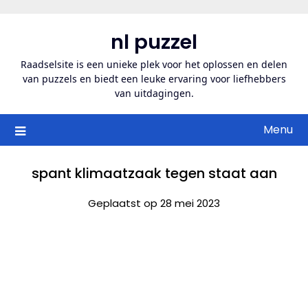
Ga
naar
nl puzzel
de
inhoud
Raadselsite is een unieke plek voor het oplossen en delen
van puzzels en biedt een leuke ervaring voor liefhebbers
van uitdagingen.
Menu
spant klimaatzaak tegen staat aan
Geplaatst op 28 mei 2023