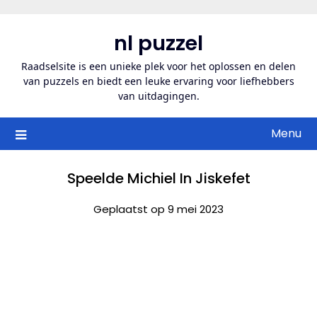
Ga
naar
nl puzzel
de
inhoud
Raadselsite is een unieke plek voor het oplossen en delen
van puzzels en biedt een leuke ervaring voor liefhebbers
van uitdagingen.
Menu
Speelde Michiel In Jiskefet
Geplaatst op 9 mei 2023