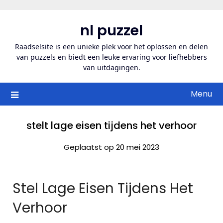
Ga
naar
nl puzzel
de
inhoud
Raadselsite is een unieke plek voor het oplossen en delen
van puzzels en biedt een leuke ervaring voor liefhebbers
van uitdagingen.
Menu
stelt lage eisen tijdens het verhoor
Geplaatst op 20 mei 2023
Stel Lage Eisen Tijdens Het
Verhoor